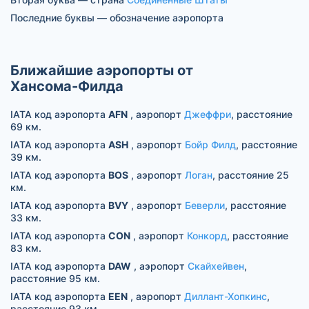
Последние буквы — обозначение аэропорта
Ближайшие аэропорты от
Хансома-Филда
IATA код аэропорта
AFN
, аэропорт
Джеффри
, расстояние
69 км.
IATA код аэропорта
ASH
, аэропорт
Бойр Филд
, расстояние
39 км.
IATA код аэропорта
BOS
, аэропорт
Логан
, расстояние 25
км.
IATA код аэропорта
BVY
, аэропорт
Беверли
, расстояние
33 км.
IATA код аэропорта
CON
, аэропорт
Конкорд
, расстояние
83 км.
IATA код аэропорта
DAW
, аэропорт
Скайхейвен
,
расстояние 95 км.
IATA код аэропорта
EEN
, аэропорт
Диллант-Хопкинс
,
расстояние 93 км.