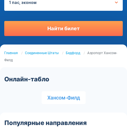
1 пас, эконом
Найти билет
Главная
Соединенные Штаты
Бедфорд
Аэропорт Хансом-
Филд
Онлайн-табло
Хансом-Филд
Популярные направления