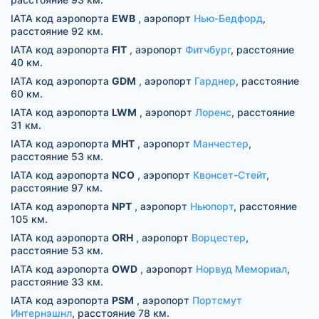
IATA код аэропорта
EWB
, аэропорт
Нью-Бедфорд
,
расстояние 92 км.
IATA код аэропорта
FIT
, аэропорт
Фитчбург
, расстояние
40 км.
IATA код аэропорта
GDM
, аэропорт
Гарднер
, расстояние
60 км.
IATA код аэропорта
LWM
, аэропорт
Лоренс
, расстояние
31 км.
IATA код аэропорта
MHT
, аэропорт
Манчестер
,
расстояние 53 км.
IATA код аэропорта
NCO
, аэропорт
Квонсет-Стейт
,
расстояние 97 км.
IATA код аэропорта
NPT
, аэропорт
Ньюпорт
, расстояние
105 км.
IATA код аэропорта
ORH
, аэропорт
Ворцестер
,
расстояние 53 км.
IATA код аэропорта
OWD
, аэропорт
Норвуд Мемориал
,
расстояние 33 км.
IATA код аэропорта
PSM
, аэропорт
Портсмут
Интернэшнл
, расстояние 78 км.