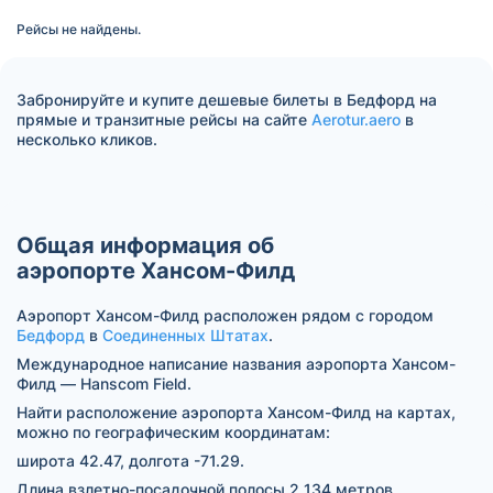
Рейсы не найдены.
Забронируйте и купите дешевые билеты в Бедфорд на
прямые и транзитные рейсы на сайте
Aerotur.aero
в
несколько кликов.
Общая информация об
аэропорте Хансом-Филд
Аэропорт Хансом-Филд расположен рядом с городом
Бедфорд
в
Соединенных Штатах
.
Международное написание названия аэропорта Хансом-
Филд — Hanscom Field.
Найти расположение аэропорта Хансом-Филд на картах,
можно по географическим координатам:
широта 42.47, долгота -71.29.
Длина взлетно-посадочной полосы 2 134 метров.