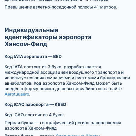
Превышение взлетно-посадочной полосы 41 метров.
Индивидуальные
идентификаторы аэропорта
Хансом-Филд
Код IATA аэропорта — BED
Код IATA состоит из 3 букв, разрабатывается
международной ассоциацией воздушного транспорта и
используется авиакомпаниями и системами бронирования
авиабилетов. Код аэропорта Хансом-Филд может быть
введён в форму поиска дешевых авиабилетов на сайте
Aerotur.aero
.
Код ICAO аэропорта — KBED
Код ICAO состоит из 4 букв:
Первая буква — географический регион расположения
аэропорта Хансом-Филд
Вторая буква — страна
Соединенные Штаты