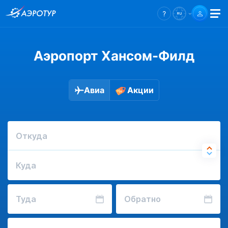
Аэропорт Хансом-Филд
Авиа
Акции
Откуда
Куда
Туда
Обратно