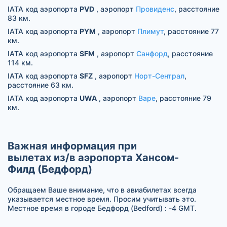
IATA код аэропорта
PVD
, аэропорт
Провиденс
, расстояние
83 км.
IATA код аэропорта
PYM
, аэропорт
Плимут
, расстояние 77
км.
IATA код аэропорта
SFM
, аэропорт
Санфорд
, расстояние
114 км.
IATA код аэропорта
SFZ
, аэропорт
Норт-Сентрал
,
расстояние 63 км.
IATA код аэропорта
UWA
, аэропорт
Варе
, расстояние 79
км.
Важная информация при
вылетах из/в аэропорта Хансом-
Филд (Бедфорд)
Обращаем Ваше внимание, что в авиабилетах всегда
указывается местное время. Просим учитывать это.
Местное время в городе Бедфорд (Bedford) : -4 GMT.