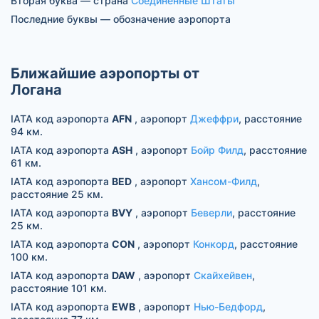
Вторая буква — страна
Соединенные Штаты
Последние буквы — обозначение аэропорта
Ближайшие аэропорты от
Логана
IATA код аэропорта
AFN
, аэропорт
Джеффри
, расстояние
94 км.
IATA код аэропорта
ASH
, аэропорт
Бойр Филд
, расстояние
61 км.
IATA код аэропорта
BED
, аэропорт
Хансом-Филд
,
расстояние 25 км.
IATA код аэропорта
BVY
, аэропорт
Беверли
, расстояние
25 км.
IATA код аэропорта
CON
, аэропорт
Конкорд
, расстояние
100 км.
IATA код аэропорта
DAW
, аэропорт
Скайхейвен
,
расстояние 101 км.
IATA код аэропорта
EWB
, аэропорт
Нью-Бедфорд
,