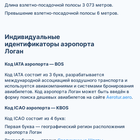
Длина взлетно-посадочной полосы 3 073 метров.
Превышение взлетно-посадочной полосы 6 метров.
Индивидуальные
идентификаторы аэропорта
Логан
Код IATA аэропорта — BOS
Код IATA состоит из 3 букв, разрабатывается
международной ассоциацией воздушного транспорта и
используется авиакомпаниями и системами бронирования
авиабилетов. Код аэропорта Логан может быть введён в
форму поиска дешевых авиабилетов на сайте
Aerotur.aero
.
Код ICAO аэропорта — KBOS
Код ICAO состоит из 4 букв:
Первая буква — географический регион расположения
аэропорта Логан