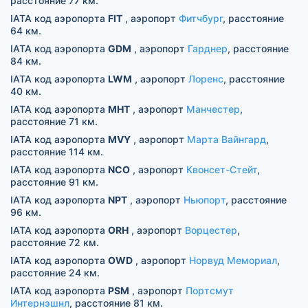
расстояние 77 км.
IATA код аэропорта
FIT
, аэропорт
Фитчбург
, расстояние
64 км.
IATA код аэропорта
GDM
, аэропорт
Гарднер
, расстояние
84 км.
IATA код аэропорта
LWM
, аэропорт
Лоренс
, расстояние
40 км.
IATA код аэропорта
MHT
, аэропорт
Манчестер
,
расстояние 71 км.
IATA код аэропорта
MVY
, аэропорт
Марта Вайнгард
,
расстояние 114 км.
IATA код аэропорта
NCO
, аэропорт
Квонсет-Стейт
,
расстояние 91 км.
IATA код аэропорта
NPT
, аэропорт
Ньюпорт
, расстояние
96 км.
IATA код аэропорта
ORH
, аэропорт
Ворцестер
,
расстояние 72 км.
IATA код аэропорта
OWD
, аэропорт
Норвуд Мемориал
,
расстояние 24 км.
IATA код аэропорта
PSM
, аэропорт
Портсмут
Интернэшнл
, расстояние 81 км.