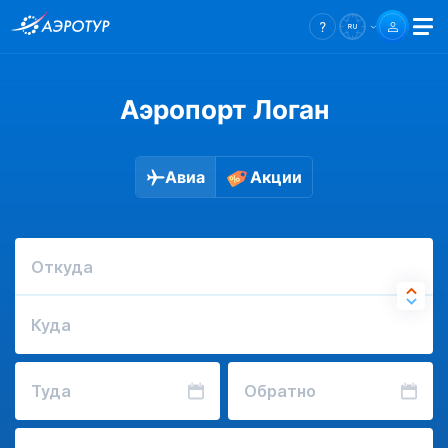
Аэропорт Логан
Авиа
Акции
Откуда
Куда
Туда
Обратно