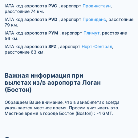
IATA код аэропорта
PVC
, аэропорт
Провинстаун
,
расстояние 74 км.
IATA код аэропорта
PVD
, аэропорт
Провиденс
, расстояние
79 км.
IATA код аэропорта
PYM
, аэропорт
Плимут
, расстояние
56 км.
IATA код аэропорта
SFZ
, аэропорт
Норт-Сентрал
,
расстояние 63 км.
Важная информация при
вылетах из/в аэропорта Логан
(Бостон)
Обращаем Ваше внимание, что в авиабилетах всегда
указывается местное время. Просим учитывать это.
Местное время в городе Бостон (Boston) : -4 GMT.