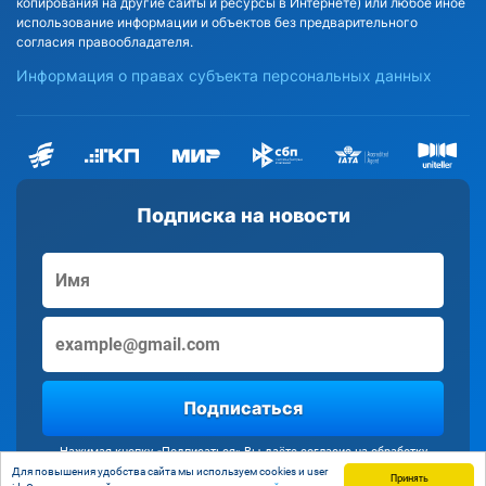
копирования на другие сайты и ресурсы в Интернете) или любое иное
использование информации и объектов без предварительного
согласия правообладателя.
Информация о правах субъекта персональных данных
Подписка на новости
Подписаться
Нажимая кнопку «Подписаться» Вы даёте согласие на обработку
персональных данных
Для повышения удобства сайта мы используем cookies и user
Принять