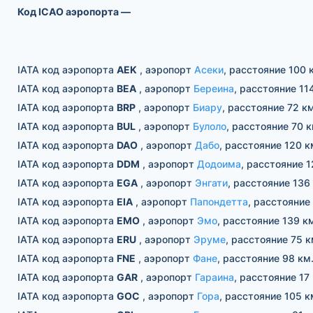
Код ICAO аэропорта —
IATA код аэропорта
AEK
, аэропорт
Асеки
, расстояние 100 
IATA код аэропорта
BEA
, аэропорт
Береина
, расстояние 11
IATA код аэропорта
BRP
, аэропорт
Биару
, расстояние 72 км
IATA код аэропорта
BUL
, аэропорт
Булоло
, расстояние 70 к
IATA код аэропорта
DAO
, аэропорт
Дабо
, расстояние 120 к
IATA код аэропорта
DDM
, аэропорт
Додоима
, расстояние 1
IATA код аэропорта
EGA
, аэропорт
Энгати
, расстояние 136
IATA код аэропорта
EIA
, аэропорт
Папондетта
, расстояние 
IATA код аэропорта
EMO
, аэропорт
Эмо
, расстояние 139 к
IATA код аэропорта
ERU
, аэропорт
Эруме
, расстояние 75 к
IATA код аэропорта
FNE
, аэропорт
Фане
, расстояние 98 км
IATA код аэропорта
GAR
, аэропорт
Гараина
, расстояние 17
IATA код аэропорта
GOC
, аэропорт
Гора
, расстояние 105 к