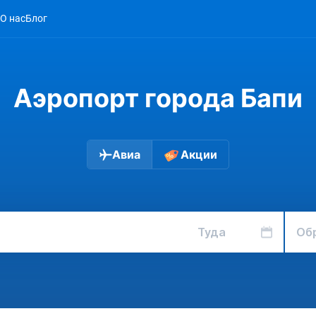
О нас
Блог
Аэропорт города Бапи
Авиа
Акции
Туда
Об