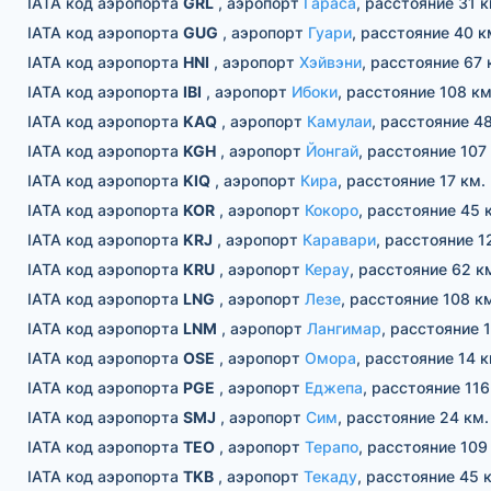
IATA код аэропорта
GRL
, аэропорт
Гараса
, расстояние 31 к
IATA код аэропорта
GUG
, аэропорт
Гуари
, расстояние 40 к
IATA код аэропорта
HNI
, аэропорт
Хэйвэни
, расстояние 67 
IATA код аэропорта
IBI
, аэропорт
Ибоки
, расстояние 108 км
IATA код аэропорта
KAQ
, аэропорт
Камулаи
, расстояние 48
IATA код аэропорта
KGH
, аэропорт
Йонгай
, расстояние 107
IATA код аэропорта
KIQ
, аэропорт
Кира
, расстояние 17 км.
IATA код аэропорта
KOR
, аэропорт
Кокоро
, расстояние 45 
IATA код аэропорта
KRJ
, аэропорт
Каравари
, расстояние 1
IATA код аэропорта
KRU
, аэропорт
Керау
, расстояние 62 к
IATA код аэропорта
LNG
, аэропорт
Лезе
, расстояние 108 к
IATA код аэропорта
LNM
, аэропорт
Лангимар
, расстояние 
IATA код аэропорта
OSE
, аэропорт
Омора
, расстояние 14 к
IATA код аэропорта
PGE
, аэропорт
Еджепа
, расстояние 116
IATA код аэропорта
SMJ
, аэропорт
Сим
, расстояние 24 км.
IATA код аэропорта
TEO
, аэропорт
Терапо
, расстояние 109
IATA код аэропорта
TKB
, аэропорт
Текаду
, расстояние 45 