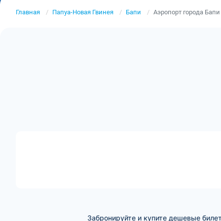
Главная
Папуа-Новая Гвинея
Бапи
Аэропорт города Бапи
Забронируйте и купите дешевые билет