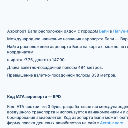
Аэропорт Бапи расположен рядом с городом
Бапи
в
Папуе-
Международное написание названия аэропорта Бапи — Bapi
Найти расположение аэропорта Бапи на картах, можно по 
координатам:
широта -7.75, долгота 147.00.
Длина взлетно-посадочной полосы 494 метров.
Превышение взлетно-посадочной полосы 838 метров.
Код IATA аэропорта — BPD
Код IATA состоит из 3 букв, разрабатывается международн
воздушного транспорта и используется авиакомпаниями и
бронирования авиабилетов. Код аэропорта Бапи может быт
форму поиска дешевых авиабилетов на сайте
Aerotur.aero
.