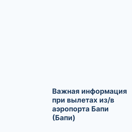
Важная информация
при вылетах из/в
аэропорта Бапи
(Бапи)