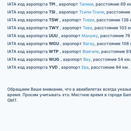
IATA код аэропорта
TPI
, аэропорт
Тапини
, расстояние 69 к
IATA код аэропорта
TSI
, аэропорт
Тсили-Тсили
, расстояние
IATA код аэропорта
TSW
, аэропорт
Тсеви
, расстояние 138 
IATA код аэропорта
TWY
, аэропорт
Тава
, расстояние 103 к
IATA код аэропорта
UUU
, аэропорт
Мануму
, расстояние 76
IATA код аэропорта
WGU
, аэропорт
Вагау
, расстояние 108 
IATA код аэропорта
WTP
, аэропорт
Воитапе
, расстояние 93
IATA код аэропорта
WUG
, аэропорт
Вау
, расстояние 54 км.
IATA код аэропорта
YVD
, аэропорт
Ева
, расстояние 94 км.
Обращаем Ваше внимание, что в авиабилетах всегда указы
время. Просим учитывать это. Местное время в городе Бапи 
GMT.