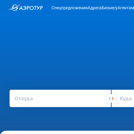
Спецпредложения
Адреса
Бизнесу
Агентам
Откуда
Куда