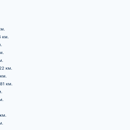
км.
4 км.
.
м.
м.
22 км.
 км.
81 км.
м.
м.
.
 км.
м.