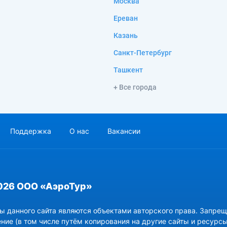
Москва
Ереван
Казань
Санкт-Петербург
Ташкент
+ Все города
Поддержка
О нас
Вакансии
026 ООО «АэроТур»
ы данного сайта являются объектами авторского права. Запрещ
ние (в том числе путём копирования на другие сайты и ресурсы