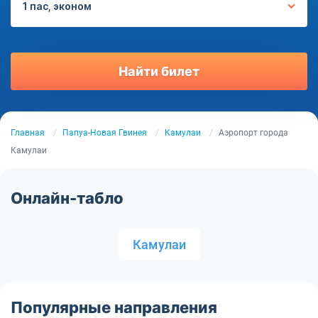
1 пас, эконом
Найти билет
Главная
Папуа-Новая Гвинея
Камулаи
Аэропорт города
Камулаи
Онлайн-табло
Камулаи
Популярные направления