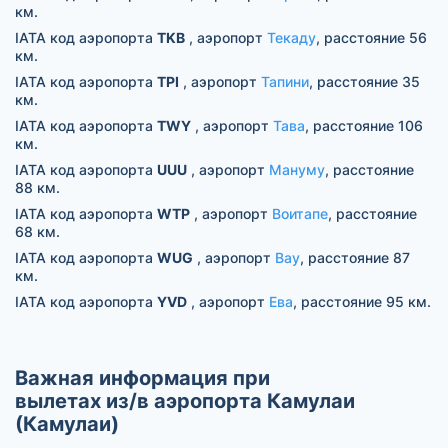
км.
IATA код аэропорта
TKB
, аэропорт
Текаду
, расстояние 56
км.
IATA код аэропорта
TPI
, аэропорт
Тапини
, расстояние 35
км.
IATA код аэропорта
TWY
, аэропорт
Тава
, расстояние 106
км.
IATA код аэропорта
UUU
, аэропорт
Мануму
, расстояние
88 км.
IATA код аэропорта
WTP
, аэропорт
Воитапе
, расстояние
68 км.
IATA код аэропорта
WUG
, аэропорт
Вау
, расстояние 87
км.
IATA код аэропорта
YVD
, аэропорт
Ева
, расстояние 95 км.
Важная информация при
вылетах из/в аэропорта Камулаи
(Камулаи)