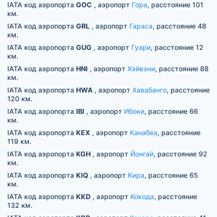
IATA код аэропорта
GOC
, аэропорт
Гора
, расстояние 101
км.
IATA код аэропорта
GRL
, аэропорт
Гараса
, расстояние 48
км.
IATA код аэропорта
GUG
, аэропорт
Гуари
, расстояние 12
км.
IATA код аэропорта
HNI
, аэропорт
Хэйвэни
, расстояние 88
км.
IATA код аэропорта
HWA
, аэропорт
Хавабанго
, расстояние
120 км.
IATA код аэропорта
IBI
, аэропорт
Ибоки
, расстояние 66
км.
IATA код аэропорта
KEX
, аэропорт
Канабеа
, расстояние
119 км.
IATA код аэропорта
KGH
, аэропорт
Йонгай
, расстояние 92
км.
IATA код аэропорта
KIQ
, аэропорт
Кира
, расстояние 65
км.
IATA код аэропорта
KKD
, аэропорт
Кокода
, расстояние
132 км.