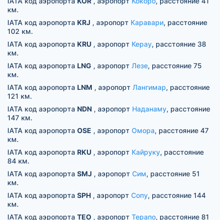
IATA код аэропорта
KOR
, аэропорт
Кокоро
, расстояние 41
км.
IATA код аэропорта
KRJ
, аэропорт
Каравари
, расстояние
102 км.
IATA код аэропорта
KRU
, аэропорт
Керау
, расстояние 38
км.
IATA код аэропорта
LNG
, аэропорт
Лезе
, расстояние 75
км.
IATA код аэропорта
LNM
, аэропорт
Лангимар
, расстояние
121 км.
IATA код аэропорта
NDN
, аэропорт
Наданаму
, расстояние
147 км.
IATA код аэропорта
OSE
, аэропорт
Омора
, расстояние 47
км.
IATA код аэропорта
RKU
, аэропорт
Кайруку
, расстояние
84 км.
IATA код аэропорта
SMJ
, аэропорт
Сим
, расстояние 51
км.
IATA код аэропорта
SPH
, аэропорт
Сопу
, расстояние 144
км.
IATA код аэропорта
TEO
, аэропорт
Терапо
, расстояние 81