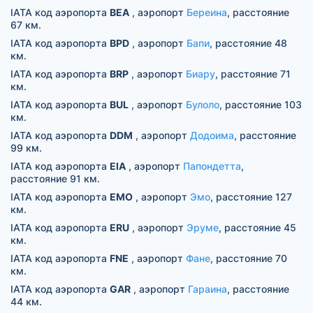
IATA код аэропорта
BEA
, аэропорт
Береина
, расстояние
67 км.
IATA код аэропорта
BPD
, аэропорт
Бапи
, расстояние 48
км.
IATA код аэропорта
BRP
, аэропорт
Биару
, расстояние 71
км.
IATA код аэропорта
BUL
, аэропорт
Булоло
, расстояние 103
км.
IATA код аэропорта
DDM
, аэропорт
Додоима
, расстояние
99 км.
IATA код аэропорта
EIA
, аэропорт
Папондетта
,
расстояние 91 км.
IATA код аэропорта
EMO
, аэропорт
Эмо
, расстояние 127
км.
IATA код аэропорта
ERU
, аэропорт
Эруме
, расстояние 45
км.
IATA код аэропорта
FNE
, аэропорт
Фане
, расстояние 70
км.
IATA код аэропорта
GAR
, аэропорт
Гараина
, расстояние
44 км.