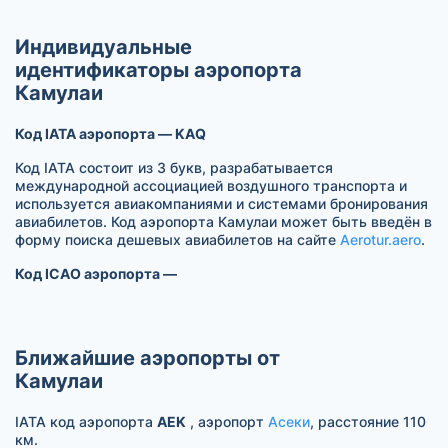
Индивидуальные
идентификаторы аэропорта
Камулаи
Код IATA аэропорта — KAQ
Код IATA состоит из 3 букв, разрабатывается
международной ассоциацией воздушного транспорта и
используется авиакомпаниями и системами бронирования
авиабилетов. Код аэропорта Камулаи может быть введён в
форму поиска дешевых авиабилетов на сайте
Aerotur.aero
.
Код ICAO аэропорта —
Ближайшие аэропорты от
Камулаи
IATA код аэропорта
AEK
, аэропорт
Асеки
, расстояние 110
км.