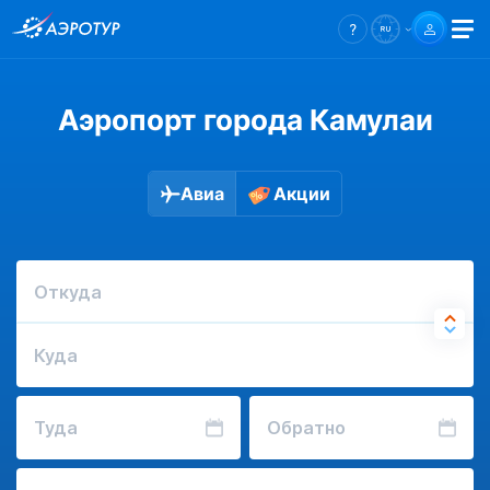
Аэропорт города Камулаи
Авиа
Акции
Откуда
Куда
Туда
Обратно