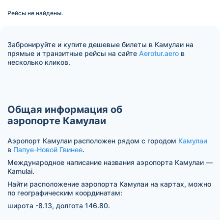
Рейсы не найдены.
Забронируйте и купите дешевые билеты в Камулаи на
прямые и транзитные рейсы на сайте
Aerotur.aero
в
несколько кликов.
Общая информация об
аэропорте Камулаи
Аэропорт Камулаи расположен рядом с городом
Камулаи
в
Папуе-Новой Гвинее
.
Международное написание названия аэропорта Камулаи —
Kamulai.
Найти расположение аэропорта Камулаи на картах, можно
по географическим координатам:
широта -8.13, долгота 146.80.