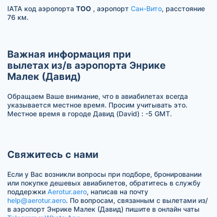
IATA код аэропорта
TOO
, аэропорт
Сан-Вито
, расстояние
76 км.
Важная информация при
вылетах из/в аэропорта Энрике
Малек (Давид)
Обращаем Ваше внимание, что в авиабилетах всегда
указывается местное время. Просим учитывать это.
Местное время в городе Давид (David) : -5 GMT.
Свяжитесь с нами
Если у Вас возникли вопросы при подборе, бронировании
или покупке дешевых авиабилетов, обратитесь в службу
поддержки
Aerotur.aero
, написав на почту
help@aerotur.aero
. По вопросам, связанным с вылетами из/
в аэропорт Энрике Малек (Давид) пишите в онлайн чаты