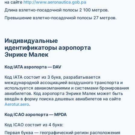
на сайте
http://www.aeronautica.gob.pa
Длина взлетно-посадочной полосы 2 100 метров.
Превышение взлетно-посадочной полосы 27 метров.
Индивидуальные
идентификаторы аэропорта
Энрике Малек
Код IATA аэропорта — DAV
Код IATA состоит из 3 букв, разрабатывается
международной ассоциацией воздушного транспорта и
используется авиакомпаниями и системами бронирования
авиабилетов. Код аэропорта Энрике Малек может быть
введён в форму поиска дешевых авиабилетов на сайте
Aerotur.aero
.
Код ICAO аэропорта — MPDA
Код ICAO состоит из 4 букв:
Первая буква — географический регион расположения