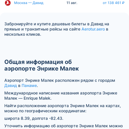
Москва — Давид
11 авг.
от 138 461 ₽
Забронируйте и купите дешевые билеты в Давид на
прямые и транзитные рейсы на сайте
Aerotur.aero
в
несколько кликов.
Общая информация об
аэропорте Энрике Малек
Аэропорт Энрике Малек расположен рядом с городом
Давид
в
Панаме
.
Международное написание названия аэропорта Энрике
Малек — Enrique Malek.
Найти расположение аэропорта Энрике Малек на картах,
можно по географическим координатам:
широта 8.39, долгота -82.43.
Уточнить информацию об аэропорте Энрике Малек можно