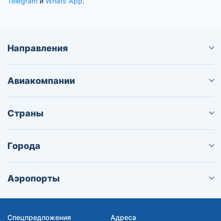
Telegram
и
Whats App
.
Направления
Авиакомпании
Страны
Города
Аэропорты
Спецпредложения
Адреса