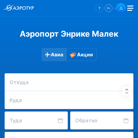
Аэропорт Энрике Малек
Авиа
Акции
Откуда
Куда
Туда
Обратно