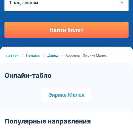
1 пас, эконом
Найти билет
Главная
Панама
Давид
Аэропорт Энрике Малек
Онлайн-табло
Энрике Малек
Популярные направления