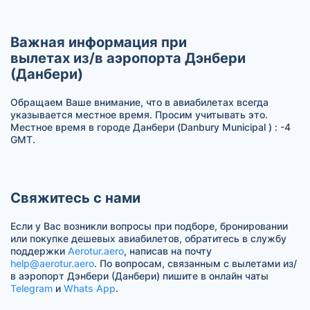
Важная информация при
вылетах из/в аэропорта Дэнбери
(Данбери)
Обращаем Ваше внимание, что в авиабилетах всегда
указывается местное время. Просим учитывать это.
Местное время в городе Данбери (Danbury Municipal ) : -4
GMT.
Свяжитесь с нами
Если у Вас возникли вопросы при подборе, бронировании
или покупке дешевых авиабилетов, обратитесь в службу
поддержки
Aerotur.aero
, написав на почту
help@aerotur.aero
. По вопросам, связанным с вылетами из/
в аэропорт Дэнбери (Данбери) пишите в онлайн чаты
Telegram
и
Whats App
.