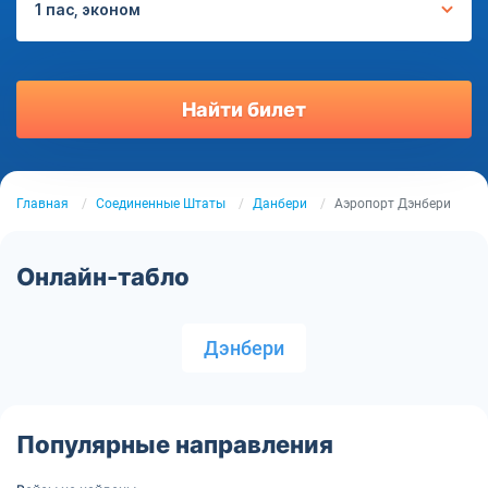
1 пас, эконом
Найти билет
Главная
Соединенные Штаты
Данбери
Аэропорт Дэнбери
Онлайн-табло
Дэнбери
Популярные направления