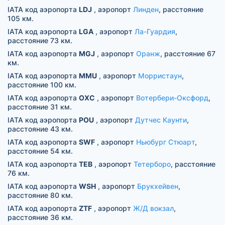
IATA код аэропорта
LDJ
, аэропорт
Линден
, расстояние
105 км.
IATA код аэропорта
LGA
, аэропорт
Ла-Гуардия
,
расстояние 73 км.
IATA код аэропорта
MGJ
, аэропорт
Оранж
, расстояние 67
км.
IATA код аэропорта
MMU
, аэропорт
Морристаун
,
расстояние 100 км.
IATA код аэропорта
OXC
, аэропорт
Вотербери-Оксфорд
,
расстояние 31 км.
IATA код аэропорта
POU
, аэропорт
Дутчес Каунти
,
расстояние 43 км.
IATA код аэропорта
SWF
, аэропорт
Ньюбург Стюарт
,
расстояние 54 км.
IATA код аэропорта
TEB
, аэропорт
Тетерборо
, расстояние
76 км.
IATA код аэропорта
WSH
, аэропорт
Брукхейвен
,
расстояние 80 км.
IATA код аэропорта
ZTF
, аэропорт
Ж/Д вокзал
,
расстояние 36 км.