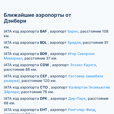
Ближайшие аэропорты от
Дэнбери
IATA код аэропорта
BAF
, аэропорт
Барнс
, расстояние 108
км.
IATA код аэропорта
BDL
, аэропорт
Бредли
, расстояние 91
км.
IATA код аэропорта
BDR
, аэропорт
Игор Сикорски
Мемориал
, расстояние 37 км.
IATA код аэропорта
CDW
, аэропорт
Эссекс Каунти
,
расстояние 86 км.
IATA код аэропорта
CEF
, аэропорт
Уэстовер (авиабаза
резерва)
, расстояние 120 км.
IATA код аэропорта
CTO
, аэропорт
Калвертон Экзекьютив
Эйрпарк
, расстояние 76 км.
IATA код аэропорта
DPK
, аэропорт
Дир-Парк
, расстояние
68 км.
IATA код аэропорта
EHT
, аэропорт
Рентчлер-Филд
,