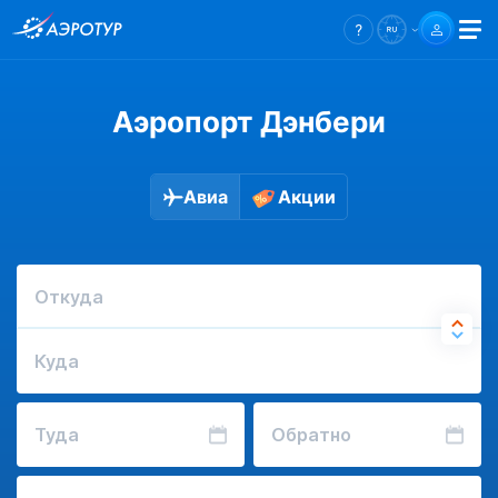
Аэропорт Дэнбери
Авиа
Акции
Откуда
Куда
Туда
Обратно