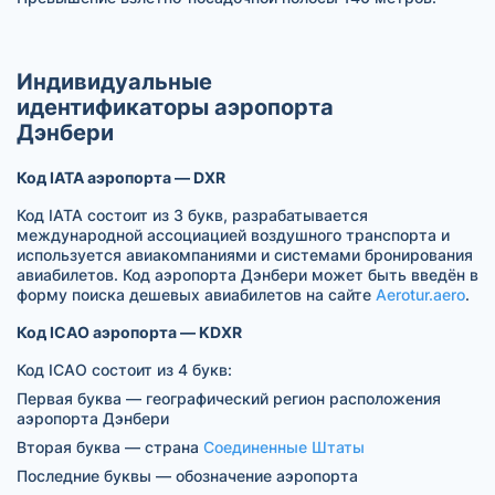
Индивидуальные
идентификаторы аэропорта
Дэнбери
Код IATA аэропорта — DXR
Код IATA состоит из 3 букв, разрабатывается
международной ассоциацией воздушного транспорта и
используется авиакомпаниями и системами бронирования
авиабилетов. Код аэропорта Дэнбери может быть введён в
форму поиска дешевых авиабилетов на сайте
Aerotur.aero
.
Код ICAO аэропорта — KDXR
Код ICAO состоит из 4 букв:
Первая буква — географический регион расположения
аэропорта Дэнбери
Вторая буква — страна
Соединенные Штаты
Последние буквы — обозначение аэропорта