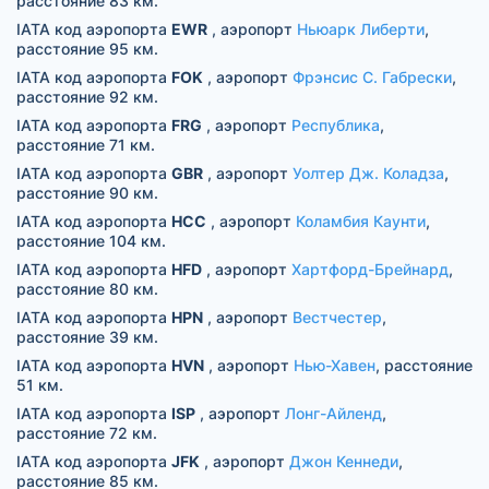
расстояние 83 км.
IATA код аэропорта
EWR
, аэропорт
Ньюарк Либерти
,
расстояние 95 км.
IATA код аэропорта
FOK
, аэропорт
Фрэнсис С. Габрески
,
расстояние 92 км.
IATA код аэропорта
FRG
, аэропорт
Республика
,
расстояние 71 км.
IATA код аэропорта
GBR
, аэропорт
Уолтер Дж. Коладза
,
расстояние 90 км.
IATA код аэропорта
HCC
, аэропорт
Коламбия Каунти
,
расстояние 104 км.
IATA код аэропорта
HFD
, аэропорт
Хартфорд-Брейнард
,
расстояние 80 км.
IATA код аэропорта
HPN
, аэропорт
Вестчестер
,
расстояние 39 км.
IATA код аэропорта
HVN
, аэропорт
Нью-Хавен
, расстояние
51 км.
IATA код аэропорта
ISP
, аэропорт
Лонг-Айленд
,
расстояние 72 км.
IATA код аэропорта
JFK
, аэропорт
Джон Кеннеди
,
расстояние 85 км.