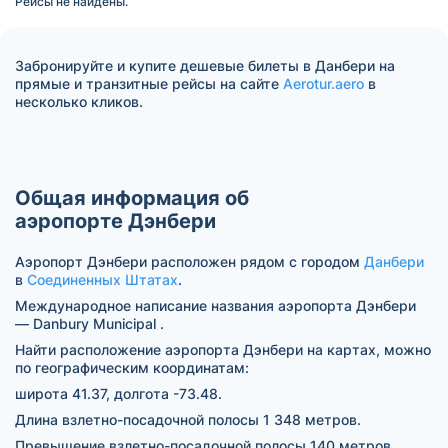
Рейсы не найдены.
Забронируйте и купите дешевые билеты в Данбери на
прямые и транзитные рейсы на сайте
Aerotur.aero
в
несколько кликов.
Общая информация об
аэропорте Дэнбери
Аэропорт Дэнбери расположен рядом с городом
Данбери
в
Соединенных Штатах
.
Международное написание названия аэропорта Дэнбери
— Danbury Municipal .
Найти расположение аэропорта Дэнбери на картах, можно
по географическим координатам:
широта 41.37, долгота -73.48.
Длина взлетно-посадочной полосы 1 348 метров.
Превышение взлетно-посадочной полосы 140 метров.