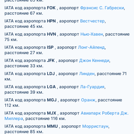
IATA код аэропорта
FOK
, аэропорт
Фрэнсис С. Габрески
,
расстояние 67 км.
IATA код аэропорта
HPN
, аэропорт
Вестчестер
,
расстояние 45 км.
IATA код аэропорта
HVN
, аэропорт
Нью-Хавен
, расстояние
75 км.
IATA код аэропорта
ISP
, аэропорт
Лонг-Айленд
,
расстояние 27 км.
IATA код аэропорта
JFK
, аэропорт
Джон Кеннеди
,
расстояние 33 км.
IATA код аэропорта
LDJ
, аэропорт
Линден
, расстояние 71
км.
IATA код аэропорта
LGA
, аэропорт
Ла-Гуардия
,
расстояние 39 км.
IATA код аэропорта
MGJ
, аэропорт
Оранж
, расстояние
112 км.
IATA код аэропорта
MJX
, аэропорт
Авиапарк Роберта Дж.
Миллера
, расстояние 116 км.
IATA код аэропорта
MMU
, аэропорт
Морристаун
,
расстояние 85 км.