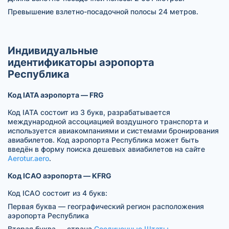
Превышение взлетно-посадочной полосы 24 метров.
Индивидуальные
идентификаторы аэропорта
Республика
Код IATA аэропорта — FRG
Код IATA состоит из 3 букв, разрабатывается
международной ассоциацией воздушного транспорта и
используется авиакомпаниями и системами бронирования
авиабилетов. Код аэропорта Республика может быть
введён в форму поиска дешевых авиабилетов на сайте
Aerotur.aero
.
Код ICAO аэропорта — KFRG
Код ICAO состоит из 4 букв:
Первая буква — географический регион расположения
аэропорта Республика
Вторая буква — страна
Соединенные Штаты