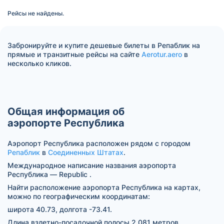
Рейсы не найдены.
Забронируйте и купите дешевые билеты в Репаблик на
прямые и транзитные рейсы на сайте
Aerotur.aero
в
несколько кликов.
Общая информация об
аэропорте Республика
Аэропорт Республика расположен рядом с городом
Репаблик
в
Соединенных Штатах
.
Международное написание названия аэропорта
Республика — Republic .
Найти расположение аэропорта Республика на картах,
можно по географическим координатам:
широта 40.73, долгота -73.41.
Длина взлетно-посадочной полосы 2 081 метров.