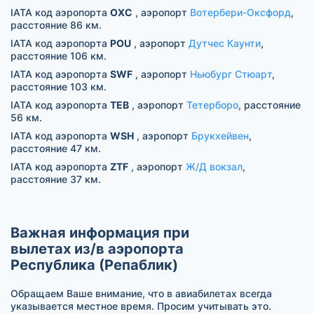
IATA код аэропорта
OXC
, аэропорт
Вотербери-Оксфорд
,
расстояние 86 км.
IATA код аэропорта
POU
, аэропорт
Дутчес Каунти
,
расстояние 106 км.
IATA код аэропорта
SWF
, аэропорт
Ньюбург Стюарт
,
расстояние 103 км.
IATA код аэропорта
TEB
, аэропорт
Тетерборо
, расстояние
56 км.
IATA код аэропорта
WSH
, аэропорт
Брукхейвен
,
расстояние 47 км.
IATA код аэропорта
ZTF
, аэропорт
Ж/Д вокзал
,
расстояние 37 км.
Важная информация при
вылетах из/в аэропорта
Республика (Репаблик)
Обращаем Ваше внимание, что в авиабилетах всегда
указывается местное время. Просим учитывать это.