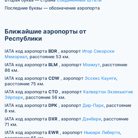
Последние буквы — обозначение аэропорта
Ближайшие аэропорты от
Республики
IATA код аэропорта
BDR
, аэропорт
Игор Сикорски
Мемориал
, расстояние 53 км.
IATA код аэропорта
BLM
, аэропорт
Монмут
, расстояние
86 км.
IATA код аэропорта
CDW
, аэропорт
Эссекс Каунти
,
расстояние 75 км.
IATA код аэропорта
CTO
, аэропорт
Калвертон Экзекьютив
Эйрпарк
, расстояние 56 км.
IATA код аэропорта
DPK
, аэропорт
Дир-Парк
, расстояние
8 км.
IATA код аэропорта
DXR
, аэропорт
Дэнбери
, расстояние
71 км.
IATA код аэропорта
EWR
, аэропорт
Ньюарк Либерти
,
расстояние 65 км.