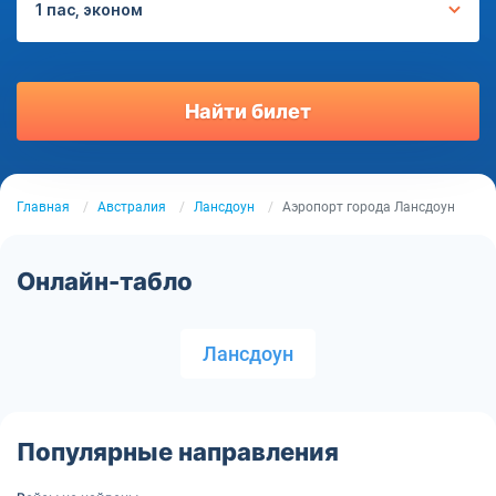
1 пас, эконом
Найти билет
Главная
Австралия
Лансдоун
Аэропорт города Лансдоун
Онлайн-табло
Лансдоун
Популярные направления