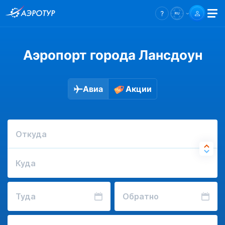
Аэропорт города Лансдоун
Авиа
Акции
Откуда
Куда
Туда
Обратно