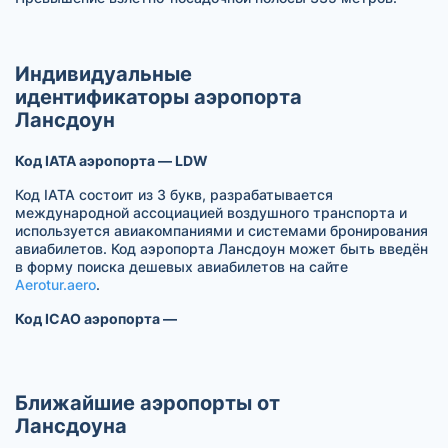
Индивидуальные
идентификаторы аэропорта
Лансдоун
Код IATA аэропорта — LDW
Код IATA состоит из 3 букв, разрабатывается
международной ассоциацией воздушного транспорта и
используется авиакомпаниями и системами бронирования
авиабилетов. Код аэропорта Лансдоун может быть введён
в форму поиска дешевых авиабилетов на сайте
Aerotur.aero
.
Код ICAO аэропорта —
Ближайшие аэропорты от
Лансдоуна