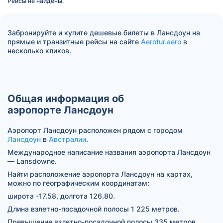
Рейсы не найдены.
Забронируйте и купите дешевые билеты в Лансдоун на
прямые и транзитные рейсы на сайте
Aerotur.aero
в
несколько кликов.
Общая информация об
аэропорте Лансдоун
Аэропорт Лансдоун расположен рядом с городом
Лансдоун
в
Австралии
.
Международное написание названия аэропорта Лансдоун
— Lansdowne.
Найти расположение аэропорта Лансдоун на картах,
можно по географическим координатам:
широта -17.58, долгота 126.80.
Длина взлетно-посадочной полосы 1 225 метров.
Превышение взлетно-посадочной полосы 335 метров.