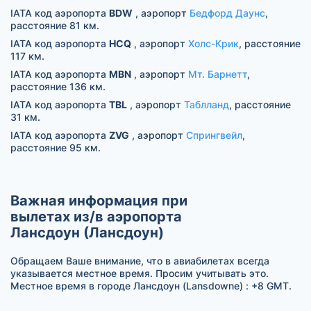
IATA код аэропорта
BDW
, аэропорт
Бедфорд Даунс
,
расстояние 81 км.
IATA код аэропорта
HCQ
, аэропорт
Холс-Крик
, расстояние
117 км.
IATA код аэропорта
MBN
, аэропорт
Мт. Барнетт
,
расстояние 136 км.
IATA код аэропорта
TBL
, аэропорт
Таблланд
, расстояние
31 км.
IATA код аэропорта
ZVG
, аэропорт
Спрингвейл
,
расстояние 95 км.
Важная информация при
вылетах из/в аэропорта
Лансдоун (Лансдоун)
Обращаем Ваше внимание, что в авиабилетах всегда
указывается местное время. Просим учитывать это.
Местное время в городе Лансдоун (Lansdowne) : +8 GMT.