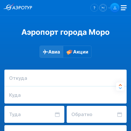
Аэропорт города Моро
Авиа
Акции
Откуда
Куда
Туда
Обратно