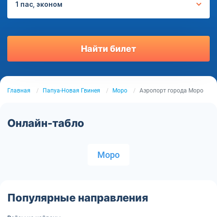
1 пас, эконом
Найти билет
Главная
Папуа-Новая Гвинея
Моро
Аэропорт города Моро
Онлайн-табло
Моро
Популярные направления