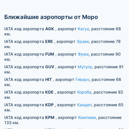
Ближайшие аэропорты от Моро
IATA код аэропорта
AGK
, аэропорт
Кагуа
, расстояние 68
км.
IATA код аэропорта
ERE
, аэропорт
Эраве
, расстояние 78
км.
IATA код аэропорта
FUM
, аэропорт
Фума
, расстояние 90
км.
IATA код аэропорта
GUV
, аэропорт
Мугулу
, расстояние 91
км.
IATA код аэропорта
HIT
, аэропорт
Гиваро
, расстояние 66
км.
IATA код аэропорта
KDE
, аэропорт
Короба
, расстояние 92
км.
IATA код аэропорта
KDP
, аэропорт
Кандеп
, расстояние 65
км.
IATA код аэропорта
KPM
, аэропорт
Компиам
, расстояние
133 км.