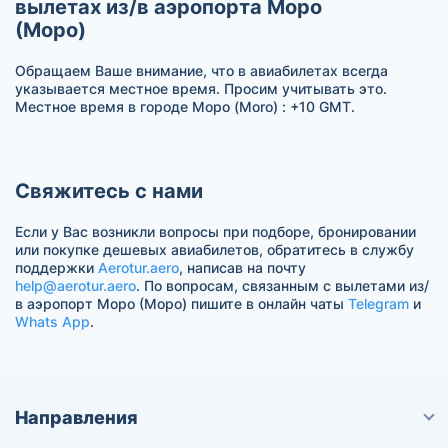
вылетах из/в аэропорта Моро
(Моро)
Обращаем Ваше внимание, что в авиабилетах всегда
указывается местное время. Просим учитывать это.
Местное время в городе Моро (Moro) : +10 GMT.
Свяжитесь с нами
Если у Вас возникли вопросы при подборе, бронировании
или покупке дешевых авиабилетов, обратитесь в службу
поддержки
Aerotur.aero
, написав на почту
help@aerotur.aero
. По вопросам, связанным с вылетами из/
в аэропорт Моро (Моро) пишите в онлайн чаты
Telegram
и
Whats App
.
Направления