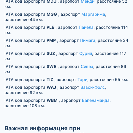
IATA код аэропорта
MDU
, аэропорт
Менди
, расстояние 52
км.
IATA код аэропорта
MGG
, аэропорт
Маргарима
,
расстояние 44 км.
IATA код аэропорта
PLE
, аэропорт
Пайела
, расстояние 114
км.
IATA код аэропорта
PMP
, аэропорт
Пимага
, расстояние 34
км.
IATA код аэропорта
SUZ
, аэропорт
Сурия
, расстояние 117
км.
IATA код аэропорта
SWE
, аэропорт
Сивеа
, расстояние 86
км.
IATA код аэропорта
TIZ
, аэропорт
Тари
, расстояние 65 км.
IATA код аэропорта
WAJ
, аэропорт
Вавои-Фолс
,
расстояние 92 км.
IATA код аэропорта
WBM
, аэропорт
Вапенаманда
,
расстояние 108 км.
Важная информация при