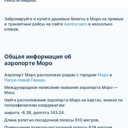
Рейсы не найдены.
Забронируйте и купите дешевые билеты в Моро на прямые
и транзитные рейсы на сайте
Aerotur.aero
в несколько
кликов.
Общая информация об
аэропорте Моро
Аэропорт Моро расположен рядом с городом
Моро
в
Папуе-Новой Гвинее
.
Международное написание названия аэропорта Моро —
Moro.
Найти расположение аэропорта Моро на картах, можно по
географическим координатам:
широта -6.36, долгота 143.24.
Длина взлетно-посадочной полосы 610 метров.
Превышение взлетно-посадочной полосы 838 метров.