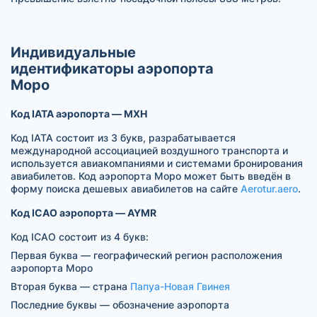
Индивидуальные
идентификаторы аэропорта
Моро
Код IATA аэропорта — MXH
Код IATA состоит из 3 букв, разрабатывается
международной ассоциацией воздушного транспорта и
используется авиакомпаниями и системами бронирования
авиабилетов. Код аэропорта Моро может быть введён в
форму поиска дешевых авиабилетов на сайте
Aerotur.aero
.
Код ICAO аэропорта — AYMR
Код ICAO состоит из 4 букв:
Первая буква — географический регион расположения
аэропорта Моро
Вторая буква — страна
Папуа-Новая Гвинея
Последние буквы — обозначение аэропорта