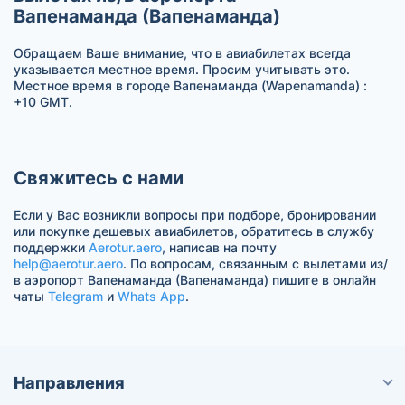
Вапенаманда (Вапенаманда)
Обращаем Ваше внимание, что в авиабилетах всегда
указывается местное время. Просим учитывать это.
Местное время в городе Вапенаманда (Wapenamanda) :
+10 GMT.
Свяжитесь с нами
Если у Вас возникли вопросы при подборе, бронировании
или покупке дешевых авиабилетов, обратитесь в службу
поддержки
Aerotur.aero
, написав на почту
help@aerotur.aero
. По вопросам, связанным с вылетами из/
в аэропорт Вапенаманда (Вапенаманда) пишите в онлайн
чаты
Telegram
и
Whats App
.
Направления