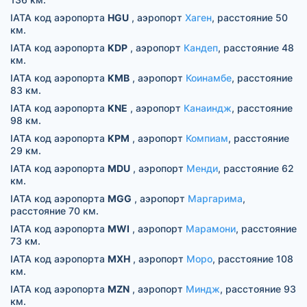
IATA код аэропорта
HGU
, аэропорт
Хаген
, расстояние 50
км.
IATA код аэропорта
KDP
, аэропорт
Кандеп
, расстояние 48
км.
IATA код аэропорта
KMB
, аэропорт
Коинамбе
, расстояние
83 км.
IATA код аэропорта
KNE
, аэропорт
Канаиндж
, расстояние
98 км.
IATA код аэропорта
KPM
, аэропорт
Компиам
, расстояние
29 км.
IATA код аэропорта
MDU
, аэропорт
Менди
, расстояние 62
км.
IATA код аэропорта
MGG
, аэропорт
Маргарима
,
расстояние 70 км.
IATA код аэропорта
MWI
, аэропорт
Марамони
, расстояние
73 км.
IATA код аэропорта
MXH
, аэропорт
Моро
, расстояние 108
км.
IATA код аэропорта
MZN
, аэропорт
Миндж
, расстояние 93
км.