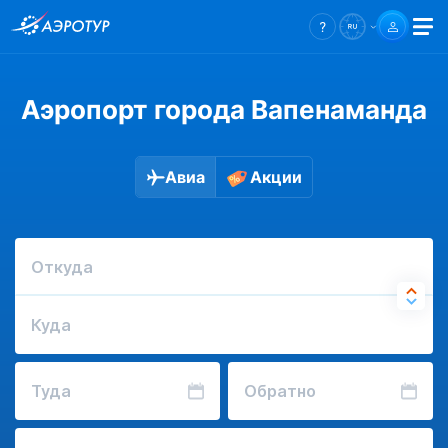
Аэропорт города Вапенаманда
Авиа
Акции
Откуда
Куда
Туда
Обратно