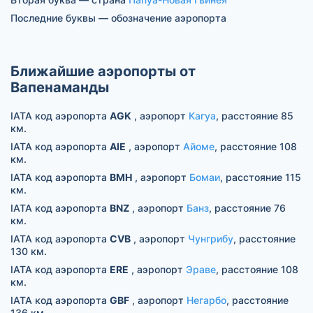
Последние буквы — обозначение аэропорта
Ближайшие аэропорты от
Вапенаманды
IATA код аэропорта
AGK
, аэропорт
Кагуа
, расстояние 85
км.
IATA код аэропорта
AIE
, аэропорт
Айоме
, расстояние 108
км.
IATA код аэропорта
BMH
, аэропорт
Бомаи
, расстояние 115
км.
IATA код аэропорта
BNZ
, аэропорт
Банз
, расстояние 76
км.
IATA код аэропорта
CVB
, аэропорт
Чунгрибу
, расстояние
130 км.
IATA код аэропорта
ERE
, аэропорт
Эраве
, расстояние 108
км.
IATA код аэропорта
GBF
, аэропорт
Негарбо
, расстояние
136 км.