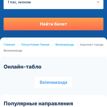
1 пас, эконом
Найти билет
Главная
Папуа-Новая Гвинея
Вапенаманда
Аэропорт города
Вапенаманда
Онлайн-табло
Вапенаманда
Популярные направления