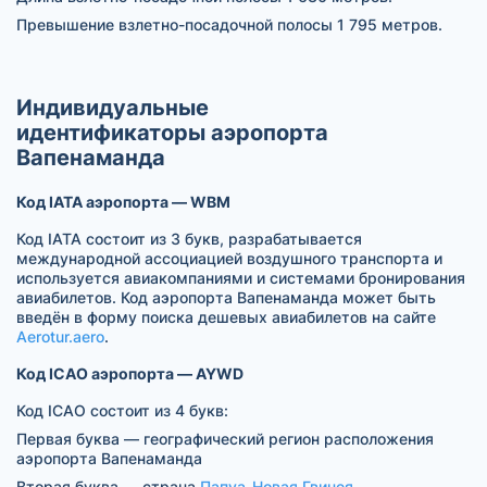
Превышение взлетно-посадочной полосы 1 795 метров.
Индивидуальные
идентификаторы аэропорта
Вапенаманда
Код IATA аэропорта — WBM
Код IATA состоит из 3 букв, разрабатывается
международной ассоциацией воздушного транспорта и
используется авиакомпаниями и системами бронирования
авиабилетов. Код аэропорта Вапенаманда может быть
введён в форму поиска дешевых авиабилетов на сайте
Aerotur.aero
.
Код ICAO аэропорта — AYWD
Код ICAO состоит из 4 букв:
Первая буква — географический регион расположения
аэропорта Вапенаманда
Вторая буква — страна
Папуа-Новая Гвинея