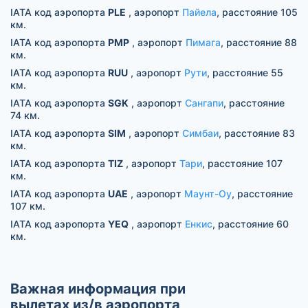
IATA код аэропорта
PLE
, аэропорт
Пайела
, расстояние 105
км.
IATA код аэропорта
PMP
, аэропорт
Пимага
, расстояние 88
км.
IATA код аэропорта
RUU
, аэропорт
Рути
, расстояние 55
км.
IATA код аэропорта
SGK
, аэропорт
Сангапи
, расстояние
74 км.
IATA код аэропорта
SIM
, аэропорт
Симбаи
, расстояние 83
км.
IATA код аэропорта
TIZ
, аэропорт
Тари
, расстояние 107
км.
IATA код аэропорта
UAE
, аэропорт
Маунт-Оу
, расстояние
107 км.
IATA код аэропорта
YEQ
, аэропорт
Енкис
, расстояние 60
км.
Важная информация при
вылетах из/в аэропорта