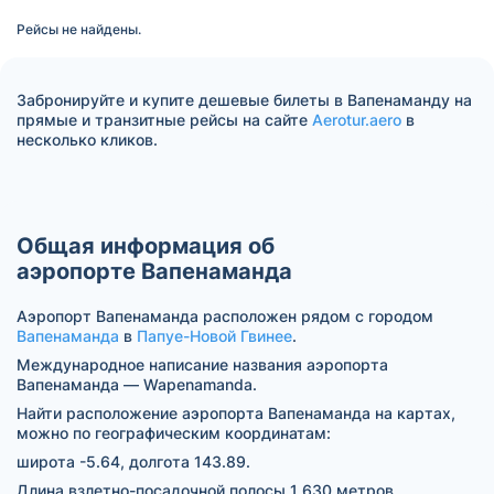
Рейсы не найдены.
Забронируйте и купите дешевые билеты в Вапенаманду на
прямые и транзитные рейсы на сайте
Aerotur.aero
в
несколько кликов.
Общая информация об
аэропорте Вапенаманда
Аэропорт Вапенаманда расположен рядом с городом
Вапенаманда
в
Папуе-Новой Гвинее
.
Международное написание названия аэропорта
Вапенаманда — Wapenamanda.
Найти расположение аэропорта Вапенаманда на картах,
можно по географическим координатам:
широта -5.64, долгота 143.89.
Длина взлетно-посадочной полосы 1 630 метров.