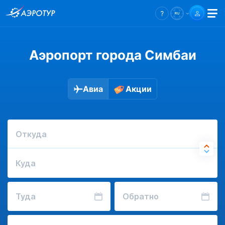
Аэропорт города Симбаи
Авиа
Акции
Откуда
Куда
Туда
Обратно