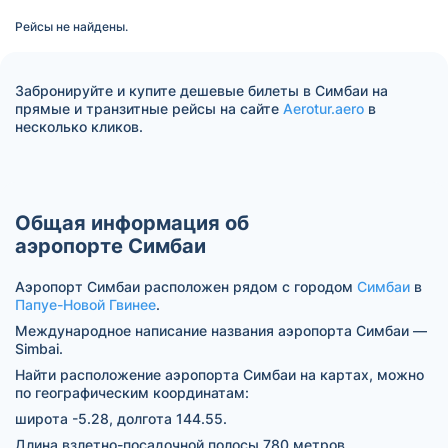
Рейсы не найдены.
Забронируйте и купите дешевые билеты в Симбаи на
прямые и транзитные рейсы на сайте
Aerotur.aero
в
несколько кликов.
Общая информация об
аэропорте Симбаи
Аэропорт Симбаи расположен рядом с городом
Симбаи
в
Папуе-Новой Гвинее
.
Международное написание названия аэропорта Симбаи —
Simbai.
Найти расположение аэропорта Симбаи на картах, можно
по географическим координатам:
широта -5.28, долгота 144.55.
Длина взлетно-посадочной полосы 780 метров.