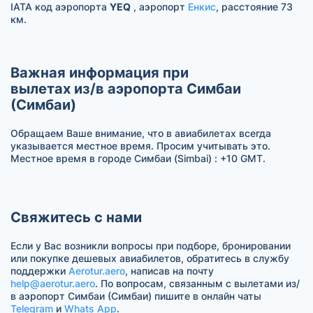
IATA код аэропорта
YEQ
, аэропорт
Енкис
, расстояние 73
км.
Важная информация при
вылетах из/в аэропорта Симбаи
(Симбаи)
Обращаем Ваше внимание, что в авиабилетах всегда
указывается местное время. Просим учитывать это.
Местное время в городе Симбаи (Simbai) : +10 GMT.
Свяжитесь с нами
Если у Вас возникли вопросы при подборе, бронировании
или покупке дешевых авиабилетов, обратитесь в службу
поддержки
Aerotur.aero
, написав на почту
help@aerotur.aero
. По вопросам, связанным с вылетами из/
в аэропорт Симбаи (Симбаи) пишите в онлайн чаты
Telegram
и
Whats App
.