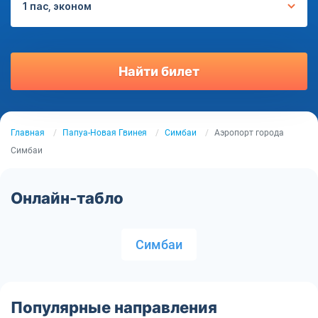
1 пас, эконом
Найти билет
Главная
Папуа-Новая Гвинея
Симбаи
Аэропорт города
Симбаи
Онлайн-табло
Симбаи
Популярные направления