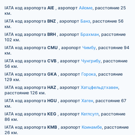
IATA код аэропорта
AIE
, аэропорт
Айоме
, расстояние 25
км.
IATA код аэропорта
BNZ
, аэропорт
Банз
, расстояние 56
км.
IATA код аэропорта
BRH
, аэропорт
Брахман
, расстояние
102 км.
IATA код аэропорта
CMU
, аэропорт
Чимбу
, расстояние 94
км.
IATA код аэропорта
CVB
, аэропорт
Чунгрибу
, расстояние
56 км.
IATA код аэропорта
GKA
, аэропорт
Горока
, расстояние
129 км.
IATA код аэропорта
HAZ
, аэропорт
Хатцфельдтхавен
,
расстояние 126 км.
IATA код аэропорта
HGU
, аэропорт
Хаген
, расстояние 67
км.
IATA код аэропорта
KEG
, аэропорт
Кеглсугл
, расстояние
86 км.
IATA код аэропорта
KMB
, аэропорт
Коинамбе
, расстояние
26 км.