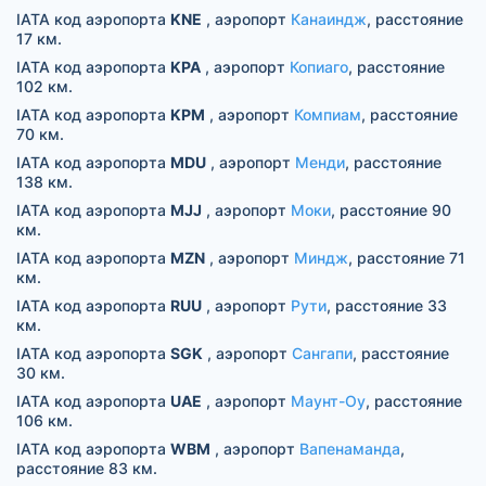
IATA код аэропорта
KNE
, аэропорт
Канаиндж
, расстояние
17 км.
IATA код аэропорта
KPA
, аэропорт
Копиаго
, расстояние
102 км.
IATA код аэропорта
KPM
, аэропорт
Компиам
, расстояние
70 км.
IATA код аэропорта
MDU
, аэропорт
Менди
, расстояние
138 км.
IATA код аэропорта
MJJ
, аэропорт
Моки
, расстояние 90
км.
IATA код аэропорта
MZN
, аэропорт
Миндж
, расстояние 71
км.
IATA код аэропорта
RUU
, аэропорт
Рути
, расстояние 33
км.
IATA код аэропорта
SGK
, аэропорт
Сангапи
, расстояние
30 км.
IATA код аэропорта
UAE
, аэропорт
Маунт-Оу
, расстояние
106 км.
IATA код аэропорта
WBM
, аэропорт
Вапенаманда
,
расстояние 83 км.