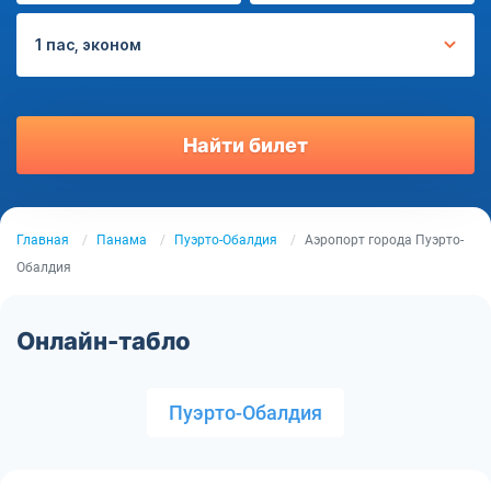
1 пас, эконом
Найти билет
Главная
Панама
Пуэрто-Обалдия
Аэропорт города Пуэрто-
Обалдия
Онлайн-табло
Пуэрто-Обалдия