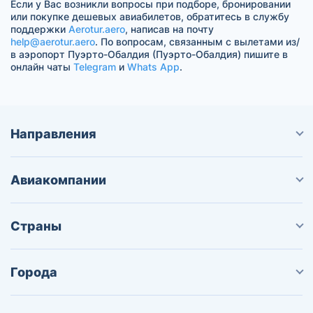
Если у Вас возникли вопросы при подборе, бронировании
или покупке дешевых авиабилетов, обратитесь в службу
поддержки
Aerotur.aero
, написав на почту
help@aerotur.aero
. По вопросам, связанным с вылетами из/
в аэропорт Пуэрто-Обалдия (Пуэрто-Обалдия) пишите в
онлайн чаты
Telegram
и
Whats App
.
Направления
Авиакомпании
Страны
Города