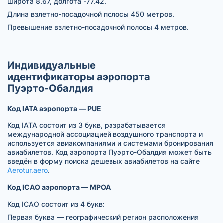
широта 8.67, долгота -77.42.
Длина взлетно-посадочной полосы 450 метров.
Превышение взлетно-посадочной полосы 4 метров.
Индивидуальные
идентификаторы аэропорта
Пуэрто-Обалдия
Код IATA аэропорта — PUE
Код IATA состоит из 3 букв, разрабатывается
международной ассоциацией воздушного транспорта и
используется авиакомпаниями и системами бронирования
авиабилетов. Код аэропорта Пуэрто-Обалдия может быть
введён в форму поиска дешевых авиабилетов на сайте
Aerotur.aero
.
Код ICAO аэропорта — MPOA
Код ICAO состоит из 4 букв:
Первая буква — географический регион расположения