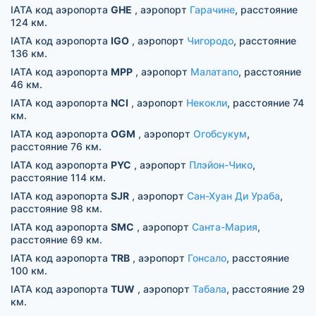
IATA код аэропорта
GHE
, аэропорт
Гарачине
, расстояние
124 км.
IATA код аэропорта
IGO
, аэропорт
Чигородо
, расстояние
136 км.
IATA код аэропорта
MPP
, аэропорт
Малатапо
, расстояние
46 км.
IATA код аэропорта
NCI
, аэропорт
Некокли
, расстояние 74
км.
IATA код аэропорта
OGM
, аэропорт
Огобсукум
,
расстояние 76 км.
IATA код аэропорта
PYC
, аэропорт
Плэйон-Чико
,
расстояние 114 км.
IATA код аэропорта
SJR
, аэропорт
Сан-Хуан Ди Ураба
,
расстояние 98 км.
IATA код аэропорта
SMC
, аэропорт
Санта-Мария
,
расстояние 69 км.
IATA код аэропорта
TRB
, аэропорт
Гонсало
, расстояние
100 км.
IATA код аэропорта
TUW
, аэропорт
Табала
, расстояние 29
км.