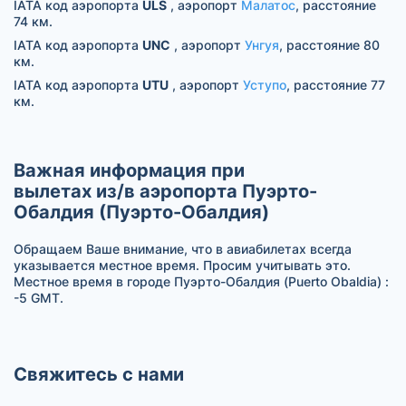
IATA код аэропорта
ULS
, аэропорт
Малатос
, расстояние
74 км.
IATA код аэропорта
UNC
, аэропорт
Унгуя
, расстояние 80
км.
IATA код аэропорта
UTU
, аэропорт
Уступо
, расстояние 77
км.
Важная информация при
вылетах из/в аэропорта Пуэрто-
Обалдия (Пуэрто-Обалдия)
Обращаем Ваше внимание, что в авиабилетах всегда
указывается местное время. Просим учитывать это.
Местное время в городе Пуэрто-Обалдия (Puerto Obaldia) :
-5 GMT.
Свяжитесь с нами