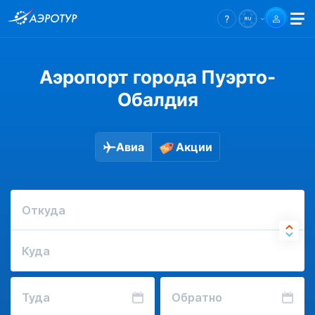
Аэропорт города Пуэрто-
Обалдия
Авиа
Акции
Откуда
Куда
Туда
Обратно