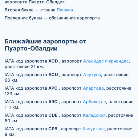
аэропорта Пуэрто-Обалдия
Вторая буква — страна
Панама
Последние буквы — обозначение аэропорта
Ближайшие аэропорты от
Пуэрто-Обалдии
IATA код аэропорта
ACD
, аэропорт
Альсидес Фернандес
,
расстояние 21 км.
IATA код аэропорта
ACU
, аэропорт
Ачутупо
, расстояние
66 км.
IATA код аэропорта
APO
, аэропорт
Апартадо
, расстояние
123 км.
IATA код аэропорта
ARO
, аэропорт
Арболетас
, расстояние
111 км.
IATA код аэропорта
CDE
, аэропорт
Каледония
, расстояние
50 км.
IATA код аэропорта
CPB
, аэропорт
Капургана
, расстояние
9 км.