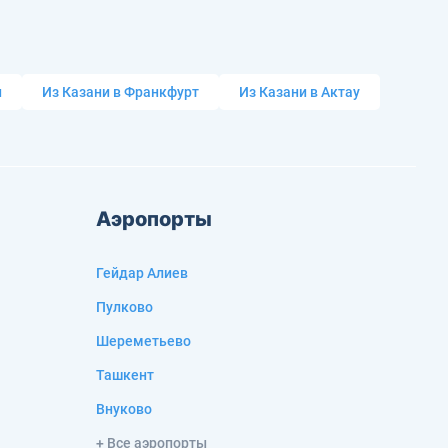
и
Из Казани в Франкфурт
Из Казани в Актау
Аэропорты
Гейдар Алиев
Пулково
Шереметьево
Ташкент
Внуково
+ Все аэропорты