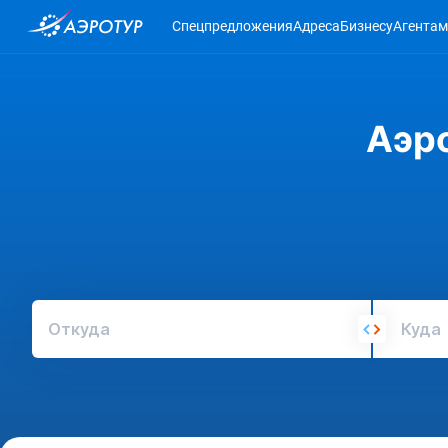
Спецпредложения
Адреса
Бизнесу
Агентам
Аэр
Откуда
Куда