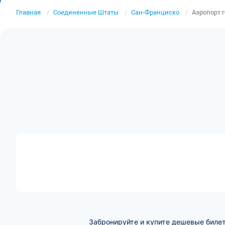
Главная
Соединенные Штаты
Сан-Франциско
Аэропорт 
Забронируйте и купите дешевые биле