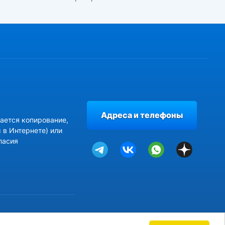
Адреса и телефоны
ается копирование,
 в Интернете) или
ласия