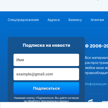
Спецпредложения
Адреса
Бизнесу
Агентам
Подписка на новости
© 2006–2
Все материал
распростране
любое иное и
правообладат
Информация о
Подписаться
Нажимая кнопку «Подписаться» Вы даёте согласие
на обработку персональных данных