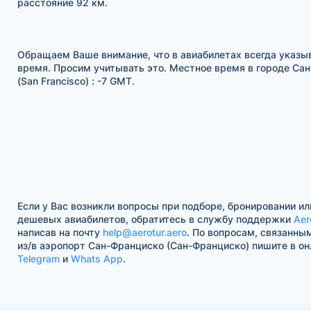
расстояние 92 км.
Обращаем Ваше внимание, что в авиабилетах всегда указы
время. Просим учитывать это. Местное время в городе Са
(San Francisco) : -7 GMT.
Если у Вас возникли вопросы при подборе, бронировании ил
дешевых авиабилетов, обратитесь в службу поддержки
Aer
написав на почту
help@aerotur.aero
. По вопросам, связанны
из/в аэропорт Сан-Франциско (Сан-Франциско) пишите в он
Telegram
и
Whats App
.