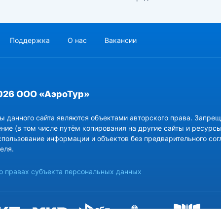
Поддержка
О нас
Вакансии
026 ООО «АэроТур»
ы данного сайта являются объектами авторского права. Запрещ
ние (в том числе путём копирования на другие сайты и ресурсы
спользование информации и объектов без предварительного сог
еля.
 правах субъекта персональных данных