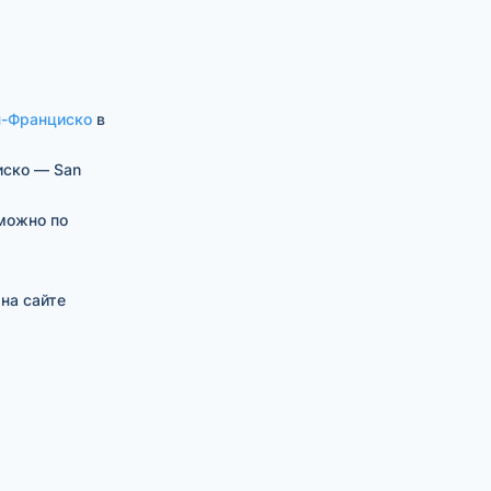
-Франциско
в
иско — San
можно по
на сайте