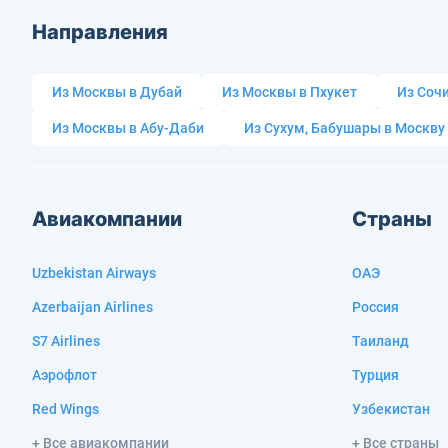
Направления
Из Москвы в Дубай
Из Москвы в Пхукет
Из Сочи
Из Москвы в Абу-Даби
Из Сухум, Бабушары в Москву
Авиакомпании
Страны
Uzbekistan Airways
ОАЭ
Azerbaijan Airlines
Россия
S7 Airlines
Таиланд
Аэрофлот
Турция
Red Wings
Узбекистан
+ Все авиакомпании
+ Все страны