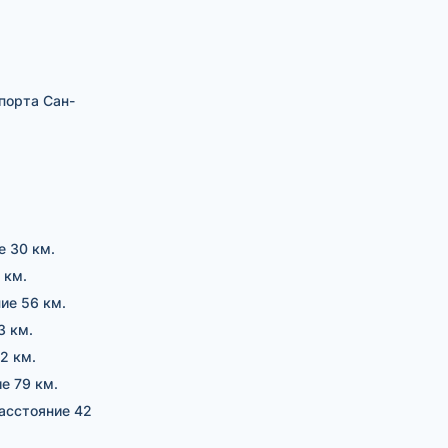
порта Сан-
е 30 км.
 км.
ние 56 км.
3 км.
2 км.
ие 79 км.
расстояние 42