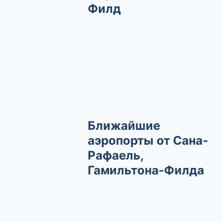
Филд
Ближайшие
аэропорты от Сана-
Рафаель,
Гамильтона-Филда