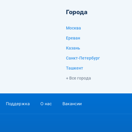
Города
Москва
Ереван
Казань
Санкт-Петербург
Ташкент
+ Все города
Поддержка
О нас
Вакансии