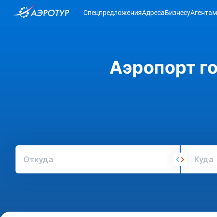
Спецпредложения
Адреса
Бизнесу
Агентам
Аэропорт г
Откуда
Куда