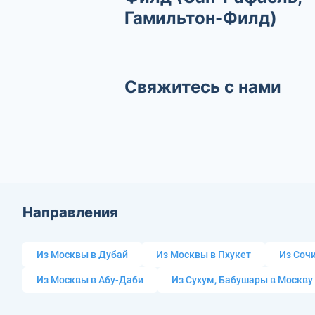
Гамильтон-Филд)
Свяжитесь с нами
Направления
Из Москвы в Дубай
Из Москвы в Пхукет
Из Сочи
Из Москвы в Абу-Даби
Из Сухум, Бабушары в Москву