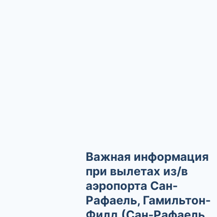
Важная информация
при вылетах из/в
аэропорта Сан-
Рафаель, Гамильтон-
Филд (Сан-Рафаель,