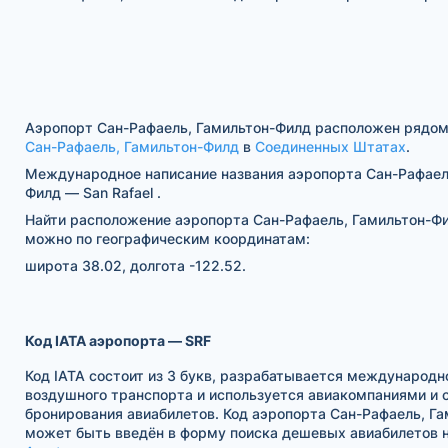
Аэропорт Сан-Рафаель, Гамильтон-Филд расположен рядом
Сан-Рафаель, Гамильтон-Филд
в
Соединенных Штатах
.
Международное написание названия аэропорта Сан-Рафаел
Филд — San Rafael .
Найти расположение аэропорта Сан-Рафаель, Гамильтон-Фи
можно по географическим координатам:
широта 38.02, долгота -122.52.
Код IATA аэропорта — SRF
Код IATA состоит из 3 букв, разрабатывается международн
воздушного транспорта и используется авиакомпаниями и
бронирования авиабилетов. Код аэропорта Сан-Рафаель, Г
может быть введён в форму поиска дешевых авиабилетов н