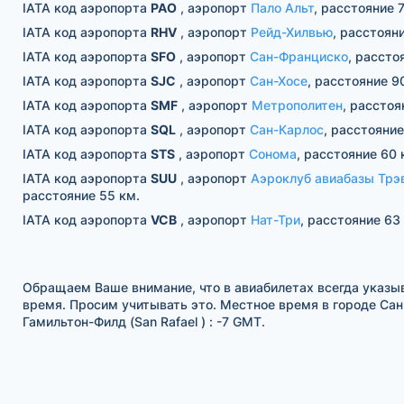
IATA код аэропорта
PAO
, аэропорт
Пало Альт
, расстояние 
IATA код аэропорта
RHV
, аэропорт
Рейд-Хилвью
, расстоян
IATA код аэропорта
SFO
, аэропорт
Сан-Франциско
, рассто
IATA код аэропорта
SJC
, аэропорт
Сан-Хосе
, расстояние 9
IATA код аэропорта
SMF
, аэропорт
Метрополитен
, расстоя
IATA код аэропорта
SQL
, аэропорт
Сан-Карлос
, расстояние
IATA код аэропорта
STS
, аэропорт
Сонома
, расстояние 60 
IATA код аэропорта
SUU
, аэропорт
Аэроклуб авиабазы Трэ
расстояние 55 км.
IATA код аэропорта
VCB
, аэропорт
Нат-Три
, расстояние 63
Обращаем Ваше внимание, что в авиабилетах всегда указы
время. Просим учитывать это. Местное время в городе Сан
Гамильтон-Филд (San Rafael ) : -7 GMT.