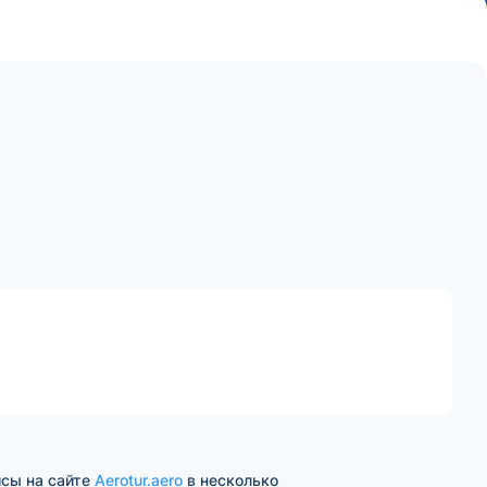
йсы на сайте
Aerotur.aero
в несколько