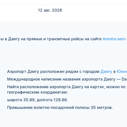
12 авг.
2026
ы в Даегу на прямые и транзитные рейсы на сайте
Aerotur.aero
Аэропорт Даегу расположен рядом с городом
Даегу
в
Южно
Международное написание названия аэропорта Даегу — Da
Найти расположение аэропорта Даегу на картах, можно по
географическим координатам:
широта 35.89, долгота 128.66.
Превышение взлетно-посадочной полосы 35 метров.