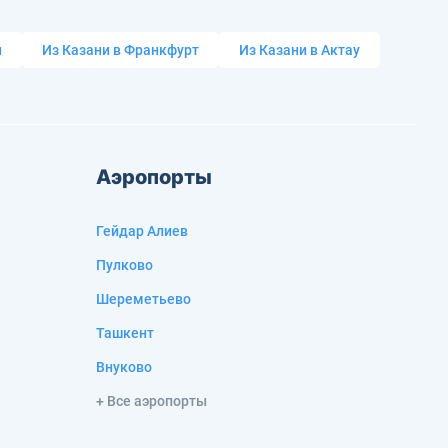
и
Из Казани в Франкфурт
Из Казани в Актау
Аэропорты
Гейдар Алиев
Пулково
Шереметьево
Ташкент
Внуково
+ Все аэропорты