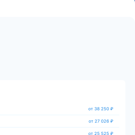
от 38 250 ₽
от 27 026 ₽
от 25 525 ₽