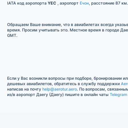
IATA код аэропорта
YEC
, аэропорт
Ечон
, расстояние 87 км.
Обращаем Ваше внимание, что в авиабилетах всегда указы
время. Просим учитывать это. Местное время в городе Даег
GMT.
Если у Вас возникли вопросы при подборе, бронировании ил
дешевых авиабилетов, обратитесь в службу поддержки
Aer
написав на почту
help@aerotur.aero
. По вопросам, связанны
из/в аэропорт Даегу (Даегу) пишите в онлайн чаты
Telegram