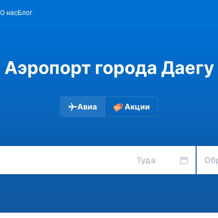
О нас
Блог
Аэропорт города Даегу
Авиа
Акции
Туда
Об