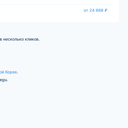
от 24 668 ₽
в несколько кликов.
й Корее
.
egu.