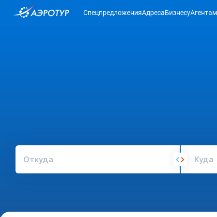
Спецпредложения
Адреса
Бизнесу
Агентам
Откуда
Куда