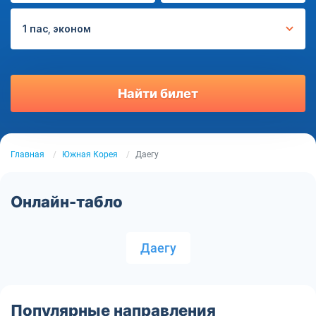
1 пас, эконом
Найти билет
Главная
Южная Корея
Даегу
Онлайн-табло
Даегу
Популярные направления