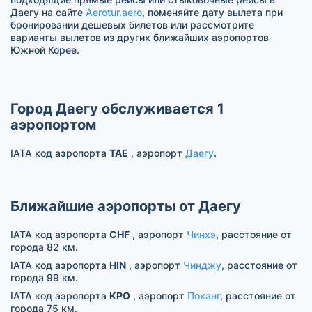
Даегу на сайте
Aerotur.aero
, поменяйте дату вылета при
бронировании дешевых билетов или рассмотрите
варианты вылетов из других ближайших аэропортов
Южной Корее.
Город Даегу обслуживается 1
аэропортом
IATA код аэропорта
TAE
, аэропорт
Даегу
.
Ближайшие аэропорты от Даегу
IATA код аэропорта
CHF
, аэропорт
Чинхэ
, расстояние от
города 82 км.
IATA код аэропорта
HIN
, аэропорт
Чинджу
, расстояние от
города 99 км.
IATA код аэропорта
KPO
, аэропорт
Поханг
, расстояние от
города 75 км.