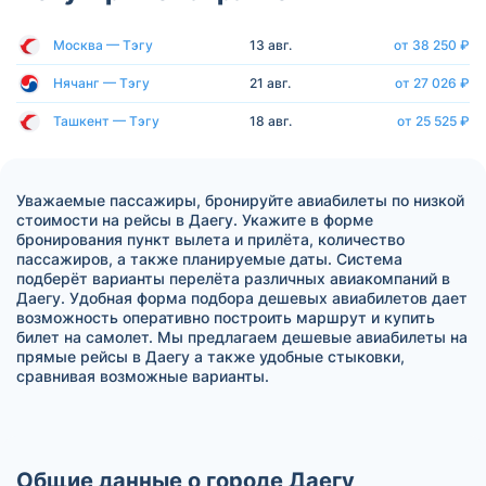
Москва — Тэгу
13 авг.
от 38 250 ₽
Нячанг — Тэгу
21 авг.
от 27 026 ₽
Ташкент — Тэгу
18 авг.
от 25 525 ₽
Уважаемые пассажиры, бронируйте авиабилеты по низкой
стоимости на рейсы в Даегу. Укажите в форме
бронирования пункт вылета и прилёта, количество
пассажиров, а также планируемые даты. Система
подберёт варианты перелёта различных авиакомпаний в
Даегу. Удобная форма подбора дешевых авиабилетов дает
возможность оперативно построить маршрут и купить
билет на самолет. Мы предлагаем дешевые авиабилеты на
прямые рейсы в Даегу а также удобные стыковки,
сравнивая возможные варианты.
Общие данные о городе Даегу