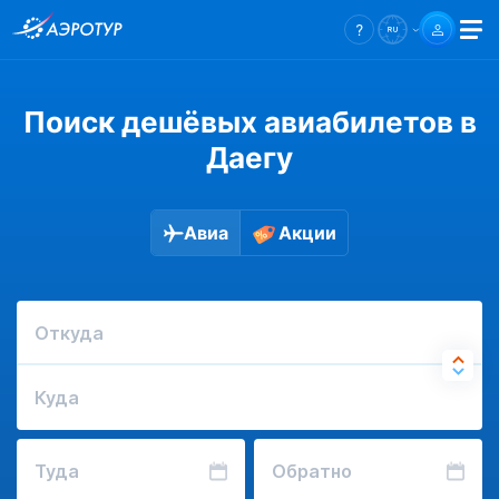
Поиск дешёвых авиабилетов в
Даегу
Авиа
Акции
Откуда
Куда
Туда
Обратно