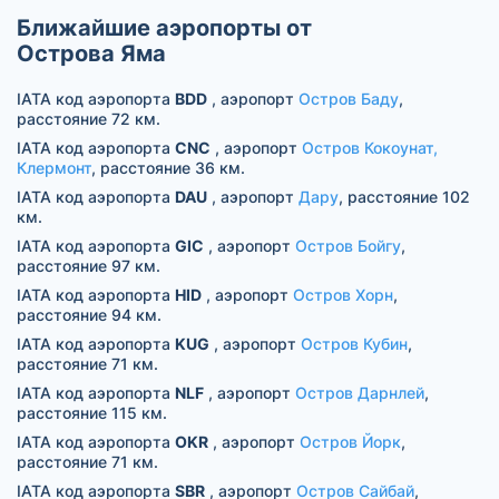
Ближайшие аэропорты от
Острова Яма
IATA код аэропорта
BDD
, аэропорт
Остров Баду
,
расстояние 72 км.
IATA код аэропорта
CNC
, аэропорт
Остров Кокоунат,
Клермонт
, расстояние 36 км.
IATA код аэропорта
DAU
, аэропорт
Дару
, расстояние 102
км.
IATA код аэропорта
GIC
, аэропорт
Остров Бойгу
,
расстояние 97 км.
IATA код аэропорта
HID
, аэропорт
Остров Хорн
,
расстояние 94 км.
IATA код аэропорта
KUG
, аэропорт
Остров Кубин
,
расстояние 71 км.
IATA код аэропорта
NLF
, аэропорт
Остров Дарнлей
,
расстояние 115 км.
IATA код аэропорта
OKR
, аэропорт
Остров Йорк
,
расстояние 71 км.
IATA код аэропорта
SBR
, аэропорт
Остров Сайбай
,