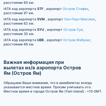
расстояние 60 км.
IATA код аэропорта
STF
, аэропорт
Остров Стефен
,
расстояние 97 км.
IATA код аэропорта
SVM
, аэропорт
Сен-Паул Миссион
,
расстояние 62 км.
IATA код аэропорта
SYU
, аэропорт
Остров Суе
,
расстояние 35 км.
IATA код аэропорта
UBB
, аэропорт
Остров Мабуиаг
,
расстояние 66 км.
Важная информация при
вылетах из/в аэропорта Остров
Ям (Остров Ям)
Обращаем Ваше внимание, что в авиабилетах всегда
указывается местное время. Просим учитывать это.
Местное время в городе Остров Ям (Yam Island) : +10 GMT.