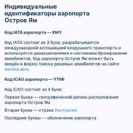
Индивидуальные
идентификаторы аэропорта
Остров Ям
Код IATA аэропорта — XMY
Код IATA состоит из 3 букв, разрабатывается
международной ассоциацией воздушного транспорта и
используется авиакомпаниями и системами бронирования
авиабилетов. Код аэропорта Остров Ям может быть
введён в форму поиска дешевых авиабилетов на сайте
Aerotur.aero
.
Код ICAO аэропорта — YYMI
Код ICAO состоит из 4 букв:
Первая буква — географический регион расположения
аэропорта Остров Ям
Вторая буква — страна
Австралия
Последние буквы — обозначение аэропорта