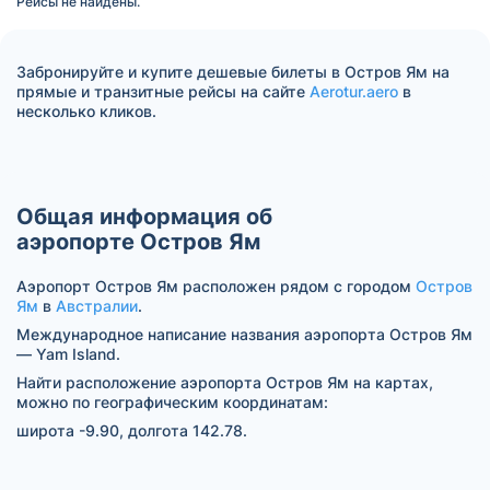
Рейсы не найдены.
Забронируйте и купите дешевые билеты в Остров Ям на
прямые и транзитные рейсы на сайте
Aerotur.aero
в
несколько кликов.
Общая информация об
аэропорте Остров Ям
Аэропорт Остров Ям расположен рядом с городом
Остров
Ям
в
Австралии
.
Международное написание названия аэропорта Остров Ям
— Yam Island.
Найти расположение аэропорта Остров Ям на картах,
можно по географическим координатам:
широта -9.90, долгота 142.78.