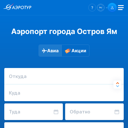
Аэропорт города Остров Ям
Авиа
Акции
Откуда
Куда
Туда
Обратно