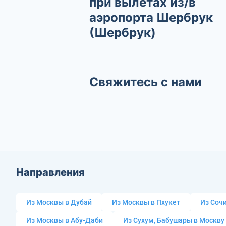
при вылетах из/в
аэропорта Шербрук
(Шербрук)
Свяжитесь с нами
Направления
Из Москвы в Дубай
Из Москвы в Пхукет
Из Сочи
Из Москвы в Абу-Даби
Из Сухум, Бабушары в Москву