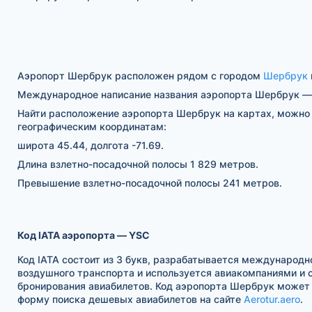
Аэропорт Шербрук расположен рядом с городом
Шербрук
Международное написание названия аэропорта Шербрук — 
Найти расположение аэропорта Шербрук на картах, можно
географическим координатам:
широта 45.44, долгота -71.69.
Длина взлетно-посадочной полосы 1 829 метров.
Превышение взлетно-посадочной полосы 241 метров.
Код IATA аэропорта — YSC
Код IATA состоит из 3 букв, разрабатывается международн
воздушного транспорта и используется авиакомпаниями и
бронирования авиабилетов. Код аэропорта Шербрук может 
форму поиска дешевых авиабилетов на сайте
Aerotur.aero
.