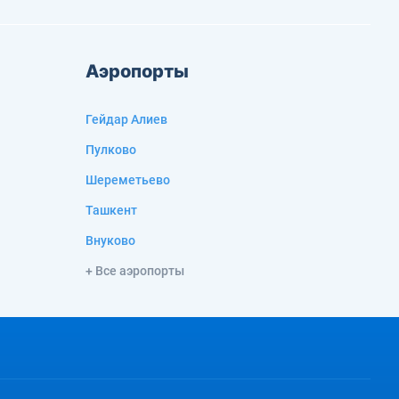
Аэропорты
Гейдар Алиев
Пулково
Шереметьево
Ташкент
Внуково
+ Все аэропорты