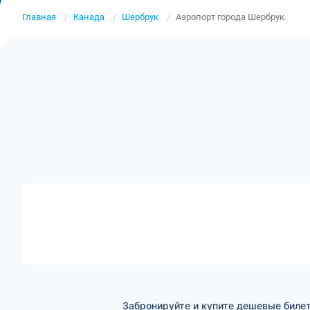
Главная
Канада
Шербрук
Аэропорт города Шербрук
Забронируйте и купите дешевые биле