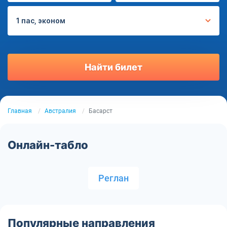
1 пас, эконом
Найти билет
Главная
Австралия
Басарст
Онлайн-табло
Реглан
Популярные направления