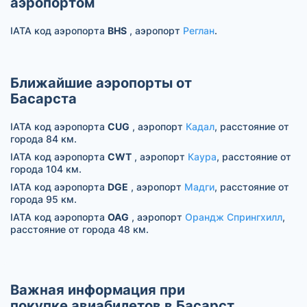
аэропортом
IATA код аэропорта
BHS
, аэропорт
Реглан
.
Ближайшие аэропорты от
Басарста
IATA код аэропорта
CUG
, аэропорт
Кадал
, расстояние от
города 84 км.
IATA код аэропорта
CWT
, аэропорт
Каура
, расстояние от
города 104 км.
IATA код аэропорта
DGE
, аэропорт
Мадги
, расстояние от
города 95 км.
IATA код аэропорта
OAG
, аэропорт
Орандж Спрингхилл
,
расстояние от города 48 км.
Важная информация при
покупке авиабилетов в Басарст