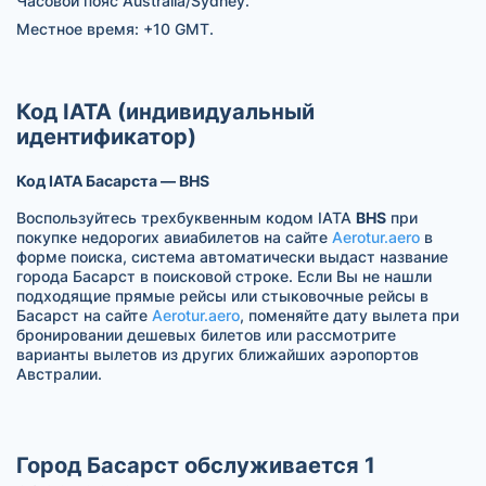
Часовой пояс Australia/Sydney.
Местное время: +10 GMT.
Код IATA (индивидуальный
идентификатор)
Код IATA Басарста — BHS
Воспользуйтесь трехбуквенным кодом IATA
BHS
при
покупке недорогих авиабилетов на сайте
Aerotur.aero
в
форме поиска, система автоматически выдаст название
города Басарст в поисковой строке. Если Вы не нашли
подходящие прямые рейсы или стыковочные рейсы в
Басарст на сайте
Aerotur.aero
, поменяйте дату вылета при
бронировании дешевых билетов или рассмотрите
варианты вылетов из других ближайших аэропортов
Австралии.
Город Басарст обслуживается 1