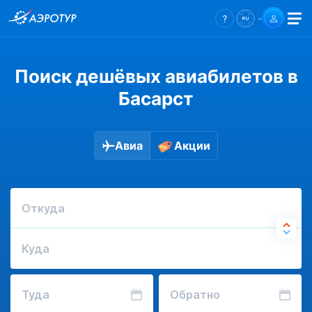
Поиск дешёвых авиабилетов в
Басарст
Авиа
Акции
Откуда
Куда
Туда
Обратно