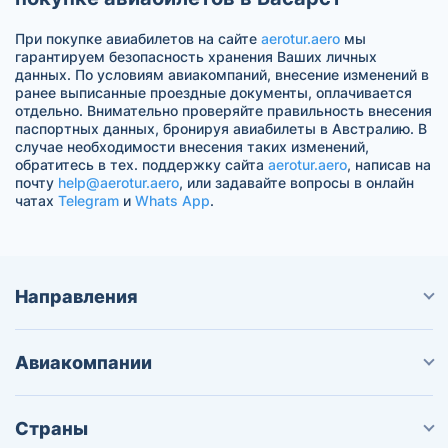
При покупке авиабилетов на сайте
aerotur.aero
мы
гарантируем безопасность хранения Ваших личных
данных. По условиям авиакомпаний, внесение изменений в
ранее выписанные проездные документы, оплачивается
отдельно. Внимательно проверяйте правильность внесения
паспортных данных, бронируя авиабилеты в Австралию. В
случае необходимости внесения таких изменений,
обратитесь в тех. поддержку сайта
aerotur.aero
, написав на
почту
help@aerotur.aero
, или задавайте вопросы в онлайн
чатах
Telegram
и
Whats App
.
Направления
Авиакомпании
Страны