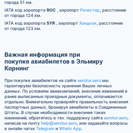
города 51 км.
IATA код аэропорта
ROC
, аэропорт
Рочестер
, расстояние
от города 124 км.
IATA код аэропорта
SYR
, аэропорт
Хандкок
, расстояние
от города 123 км.
Важная информация при
покупке авиабилетов в Эльмиру
Корнинг
При покупке авиабилетов на сайте
aerotur.aero
мы
гарантируем безопасность хранения Ваших личных
данных. По условиям авиакомпаний, внесение изменений в
ранее выписанные проездные документы, оплачивается
отдельно. Внимательно проверяйте правильность внесения
паспортных данных, бронируя авиабилеты в Соединенные
Штаты. В случае необходимости внесения таких
изменений, обратитесь в тех. поддержку сайта
aerotur.aero
,
написав на почту
help@aerotur.aero
, или задавайте вопросы
в онлайн чатах
Telegram
и
Whats App
.