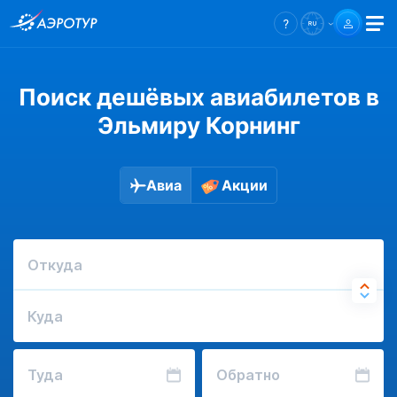
Поиск дешёвых авиабилетов в
Эльмиру Корнинг
Авиа
Акции
Откуда
Куда
Туда
Обратно