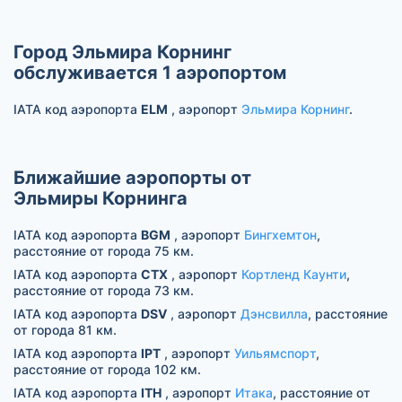
Город Эльмира Корнинг
обслуживается 1 аэропортом
IATA код аэропорта
ELM
, аэропорт
Эльмира Корнинг
.
Ближайшие аэропорты от
Эльмиры Корнинга
IATA код аэропорта
BGM
, аэропорт
Бингхемтон
,
расстояние от города 75 км.
IATA код аэропорта
CTX
, аэропорт
Кортленд Каунти
,
расстояние от города 73 км.
IATA код аэропорта
DSV
, аэропорт
Дэнсвилла
, расстояние
от города 81 км.
IATA код аэропорта
IPT
, аэропорт
Уильямспорт
,
расстояние от города 102 км.
IATA код аэропорта
ITH
, аэропорт
Итака
, расстояние от