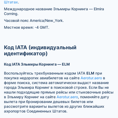
Штатах
.
Международное название Эльмиры Корнинга — Elmira
Corning.
Часовой пояс America/New_York.
Местное время: -4 GMT.
Код IATA (индивидуальный
идентификатор)
Код IATA Эльмиры Корнинга — ELM
Воспользуйтесь трехбуквенным кодом IATA
ELM
при
покупке недорогих авиабилетов на сайте
Aerotur.aero
в
форме поиска, система автоматически выдаст название
города Эльмира Корнинг в поисковой строке. Если Вы не
нашли подходящие прямые рейсы или стыковочные рейсы
в Эльмиру Корнинг на сайте
Aerotur.aero
, поменяйте дату
вылета при бронировании дешевых билетов или
рассмотрите варианты вылетов из других ближайших
аэропортов Соединенных Штатов.