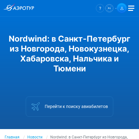
Nordwind: в Санкт-Петербург
из Новгорода, Новокузнецка,
Хабаровска, Нальчика и
Тюмени
Перейти к поиску авиабилетов
Главная
Новости
Nordwind: в Санкт-Петербург из Новгорода,