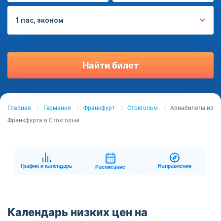
1 пас, эконом
Найти билет
Главная
Германия
Франкфурт
Стокгольм
Авиабилеты из
Франкфурта в Стокгольм
График и календарь
Направления
Расписание
Календарь низких цен на