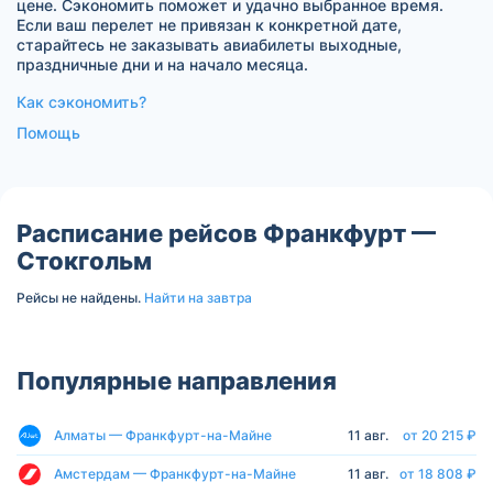
цене. Сэкономить поможет и удачно выбранное время.
Если ваш перелет не привязан к конкретной дате,
старайтесь не заказывать авиабилеты выходные,
праздничные дни и на начало месяца.
Как сэкономить?
Помощь
Расписание рейсов Франкфурт —
Стокгольм
Рейсы не найдены.
Найти на завтра
Популярные направления
Алматы — Франкфурт-на-Майне
11 авг.
от 20 215 ₽
Амстердам — Франкфурт-на-Майне
11 авг.
от 18 808 ₽