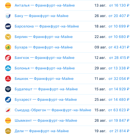
Анталья — Франкфурт-на-Майне
13 авг.
от 16 130 ₽
Баку — Франкфурт-на-Майне
26 авг.
от 20 407 ₽
Барселона — Франкфурт-на-Майне
18 авг.
от 10 699 ₽
Берлин — Франкфурт-на-Майне
22 авг.
от 10 680 ₽
Бухара — Франкфурт-на-Майне
09 авг.
от 43 431 ₽
Бангкок — Франкфурт-на-Майне
12 авг.
от 28 415 ₽
Болонья — Франкфурт-на-Майне
29 авг.
от 13 338 ₽
Бишкек — Франкфурт-на-Майне
11 авг.
от 32 054 ₽
Будапешт — Франкфурт-на-Майне
15 авг.
от 14 929 ₽
Бухарест — Франкфурт-на-Майне
25 авг.
от 14 480 ₽
Сьюдад-Обрегон — Франкфурт-на-Майне
15 авг.
от 63 623 ₽
Шымкент — Франкфурт-на-Майне
26 авг.
от 19 847 ₽
Дели — Франкфурт-на-Майне
19 авг.
от 21 814 ₽