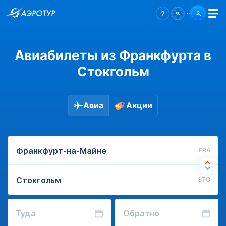
Авиабилеты из Франкфурта в
Стокгольм
Авиа
Акции
FRA
STO
Туда
Обратно