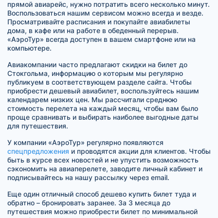
прямой авиарейс, нужно потратить всего несколько минут.
Воспользоваться нашим сервисом можно всегда и везде.
Просматривайте расписания и покупайте авиабилеты
дома, в кафе или на работе в обеденный перерыв.
«АэроТур» всегда доступен в вашем смартфоне или на
компьютере.
Авиакомпании часто предлагают скидки на билет до
Стокгольма, информацию о которым мы регулярно
публикуем в соответствующем разделе сайта. Чтобы
приобрести дешевый авиабилет, воспользуйтесь нашим
календарем низких цен. Мы рассчитали среднюю
стоимость перелета на каждый месяц, чтобы вам было
проще сравнивать и выбирать наиболее выгодные даты
для путешествия.
У компании «АэроТур» регулярно появляются
спецпредложения
и проводятся акции для клиентов. Чтобы
быть в курсе всех новостей и не упустить возможность
сэкономить на авиаперелете, заводите личный кабинет и
подписывайтесь на нашу рассылку через email.
Еще один отличный способ дешево купить билет туда и
обратно – бронировать заранее. За 3 месяца до
путешествия можно приобрести билет по минимальной