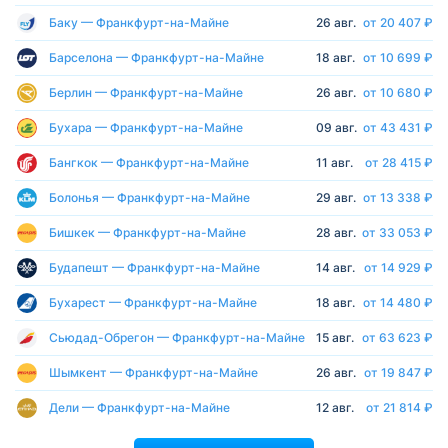
Баку — Франкфурт-на-Майне
26 авг.
от 20 407 ₽
Барселона — Франкфурт-на-Майне
18 авг.
от 10 699 ₽
Берлин — Франкфурт-на-Майне
26 авг.
от 10 680 ₽
Бухара — Франкфурт-на-Майне
09 авг.
от 43 431 ₽
Бангкок — Франкфурт-на-Майне
11 авг.
от 28 415 ₽
Болонья — Франкфурт-на-Майне
29 авг.
от 13 338 ₽
Бишкек — Франкфурт-на-Майне
28 авг.
от 33 053 ₽
Будапешт — Франкфурт-на-Майне
14 авг.
от 14 929 ₽
Бухарест — Франкфурт-на-Майне
18 авг.
от 14 480 ₽
Сьюдад-Обрегон — Франкфурт-на-Майне
15 авг.
от 63 623 ₽
Шымкент — Франкфурт-на-Майне
26 авг.
от 19 847 ₽
Дели — Франкфурт-на-Майне
12 авг.
от 21 814 ₽