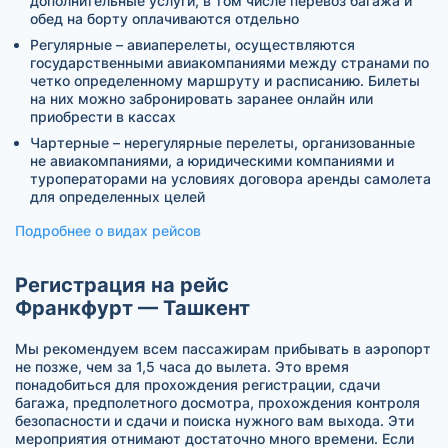
дополнительные услуги, в том числе перевоз багажа и
обед на борту оплачиваются отдельно
Регулярные – авиаперелеты, осуществляются
государственными авиакомпаниями между странами по
четко определенному маршруту и расписанию. Билеты
на них можно забронировать заранее онлайн или
приобрести в кассах
Чартерные – нерегулярные перелеты, организованные
не авиакомпаниями, а юридическими компаниями и
туроператорами на условиях договора аренды самолета
для определенных целей
Подробнее о видах рейсов
Регистрация на рейс
Франкфурт — Ташкент
Мы рекомендуем всем пассажирам прибывать в аэропорт
не позже, чем за 1,5 часа до вылета. Это время
понадобиться для прохождения регистрации, сдачи
багажа, предполетного досмотра, прохождения контроля
безопасности и сдачи и поиска нужного вам выхода. Эти
мероприятия отнимают достаточно много времени. Если