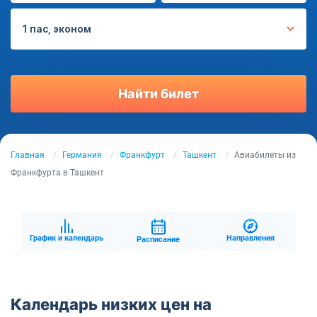
1 пас, эконом
Найти билет
Главная
Германия
Франкфурт
Ташкент
Авиабилеты из
Франкфурта в Ташкент
График и календарь
Направления
Расписание
Календарь низких цен на