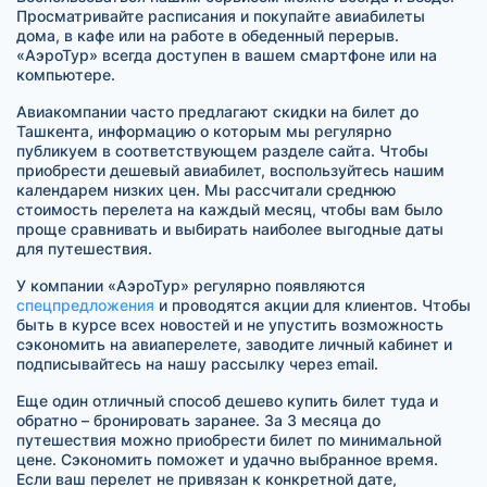
Просматривайте расписания и покупайте авиабилеты
дома, в кафе или на работе в обеденный перерыв.
«АэроТур» всегда доступен в вашем смартфоне или на
компьютере.
Авиакомпании часто предлагают скидки на билет до
Ташкента, информацию о которым мы регулярно
публикуем в соответствующем разделе сайта. Чтобы
приобрести дешевый авиабилет, воспользуйтесь нашим
календарем низких цен. Мы рассчитали среднюю
стоимость перелета на каждый месяц, чтобы вам было
проще сравнивать и выбирать наиболее выгодные даты
для путешествия.
У компании «АэроТур» регулярно появляются
спецпредложения
и проводятся акции для клиентов. Чтобы
быть в курсе всех новостей и не упустить возможность
сэкономить на авиаперелете, заводите личный кабинет и
подписывайтесь на нашу рассылку через email.
Еще один отличный способ дешево купить билет туда и
обратно – бронировать заранее. За 3 месяца до
путешествия можно приобрести билет по минимальной
цене. Сэкономить поможет и удачно выбранное время.
Если ваш перелет не привязан к конкретной дате,