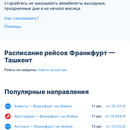
старайтесь не заказывать авиабилеты выходные,
праздничные дни и на начало месяца.
Как сэкономить?
Помощь
Расписание рейсов Франкфурт —
Ташкент
Рейсы не найдены.
Найти на завтра
Популярные направления
Алматы — Франкфурт-на-Майне
11 авг.
от 20 215 ₽
Амстердам — Франкфурт-на-Майне
11 авг.
от 18 808 ₽
Анталья — Франкфурт-на-Майне
12 авг.
от 15 223 ₽