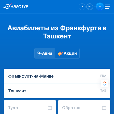
Авиабилеты из Франкфурта в
Ташкент
Авиа
Акции
FRA
TAS
Туда
Обратно