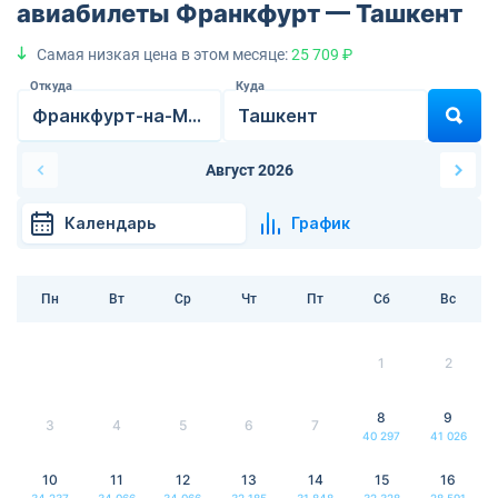
авиабилеты Франкфурт — Ташкент
Самая низкая цена в этом месяце:
25 709 ₽
Откуда
Куда
Август 2026
Календарь
График
Пн
Вт
Ср
Чт
Пт
Сб
Вс
1
2
8
9
3
4
5
6
7
40 297
41 026
10
11
12
13
14
15
16
34 237
34 066
34 066
32 185
31 848
32 328
28 591