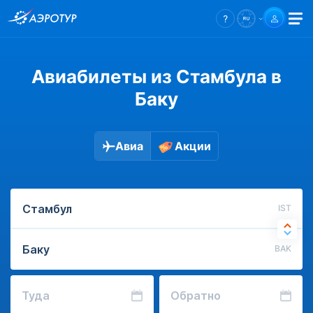
Авиабилеты из Стамбула в
Баку
Авиа
Акции
IST
BAK
Туда
Обратно