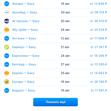
Анкара — Баку
19 авг.
от 13 646 ₽
Ашхабад — Баку
30 авг.
от 56 519 ₽
Астрахань — Баку
20 авг.
от 38 410 ₽
Абу-Даби — Баку
24 авг.
от 25 234 ₽
Анталья — Баку
12 авг.
от 17 686 ₽
Барнаул — Баку
21 авг.
от 27 287 ₽
Барселона — Баку
24 авг.
от 18 396 ₽
Белград — Баку
27 авг.
от 12 085 ₽
Берлин — Баку
25 авг.
от 14 883 ₽
Бухара — Баку
18 авг.
от 26 186 ₽
Бодрум — Баку
19 авг.
от 17 681 ₽
Показать ещё