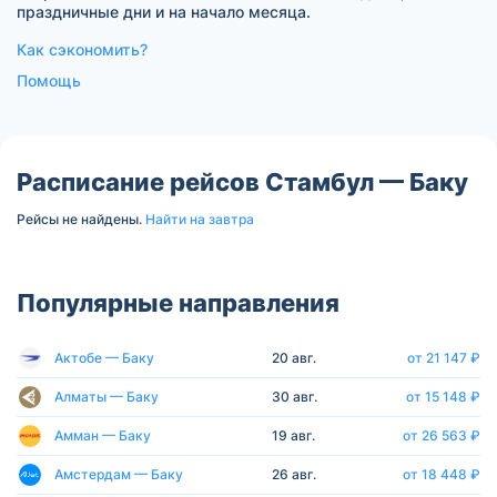
праздничные дни и на начало месяца.
Как сэкономить?
Помощь
Расписание рейсов Стамбул — Баку
Рейсы не найдены.
Найти на завтра
Популярные направления
Актобе — Баку
20 авг.
от 21 147 ₽
Алматы — Баку
30 авг.
от 15 148 ₽
Амман — Баку
19 авг.
от 26 563 ₽
Амстердам — Баку
26 авг.
от 18 448 ₽