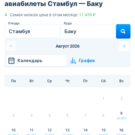
авиабилеты Стамбул — Баку
Самая низкая цена в этом месяце:
11 439 ₽
Откуда
Куда
Август 2026
Календарь
График
Пн
Вт
Ср
Чт
Пт
Сб
Вс
1
2
9
3
4
5
6
7
8
20 631
10
11
12
13
14
15
16
15 764
15 764
15 655
14 343
15 145
15 195
17 550