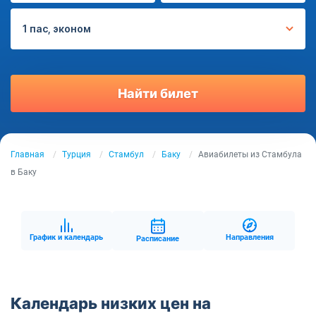
1 пас, эконом
Найти билет
Главная
Турция
Стамбул
Баку
Авиабилеты из Стамбула
в Баку
График и календарь
Направления
Расписание
Календарь низких цен на