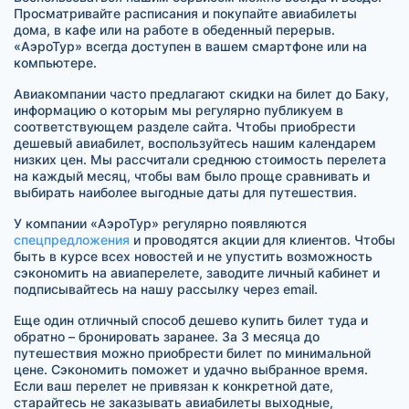
Просматривайте расписания и покупайте авиабилеты
дома, в кафе или на работе в обеденный перерыв.
«АэроТур» всегда доступен в вашем смартфоне или на
компьютере.
Авиакомпании часто предлагают скидки на билет до Баку,
информацию о которым мы регулярно публикуем в
соответствующем разделе сайта. Чтобы приобрести
дешевый авиабилет, воспользуйтесь нашим календарем
низких цен. Мы рассчитали среднюю стоимость перелета
на каждый месяц, чтобы вам было проще сравнивать и
выбирать наиболее выгодные даты для путешествия.
У компании «АэроТур» регулярно появляются
спецпредложения
и проводятся акции для клиентов. Чтобы
быть в курсе всех новостей и не упустить возможность
сэкономить на авиаперелете, заводите личный кабинет и
подписывайтесь на нашу рассылку через email.
Еще один отличный способ дешево купить билет туда и
обратно – бронировать заранее. За 3 месяца до
путешествия можно приобрести билет по минимальной
цене. Сэкономить поможет и удачно выбранное время.
Если ваш перелет не привязан к конкретной дате,
старайтесь не заказывать авиабилеты выходные,